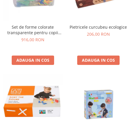
Set de forme colorate
Pietricele curcubeu ecologice
transparente pentru copii
206,00 RON
mici, 634 bucăți
916,00 RON
ADAUGA IN COS
ADAUGA IN COS