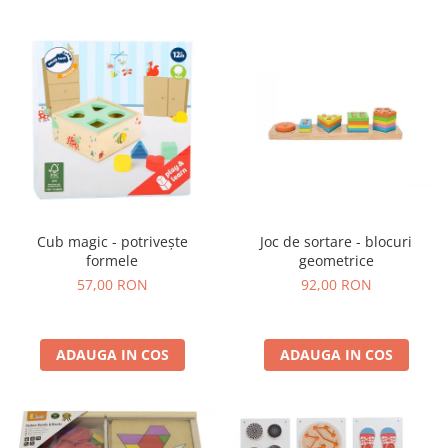
Cub magic - potrivește
Joc de sortare - blocuri
formele
geometrice
57,00 RON
92,00 RON
ADAUGA IN COS
ADAUGA IN COS