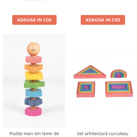
ADAUGA IN COS
ADAUGA IN COS
Piulițe mari din lemn de
Set arhitectură curcubeu