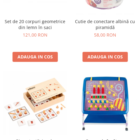
Set de 20 corpuri geometrice
Cutie de conectare albină cu
din lemn în saci
piramidă
121,00 RON
58,00 RON
ADAUGA IN COS
ADAUGA IN COS