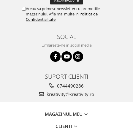
Vreau sa primesc newsletter cu promotiile
magazinului. Afla mai multe in
Politica de
Confidentialitate
SOCIAL
Urmareste-ne in social media
SUPORT CLIENTI
0744490286
kreativity@kreativity.ro
MAGAZINUL MEU
CLIENTI