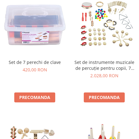
Set de 7 perechi de clave
Set de instrumente muzicale
de percuție pentru copii, 76
420,00 RON
piese
2.028,00 RON
PRECOMANDA
PRECOMANDA