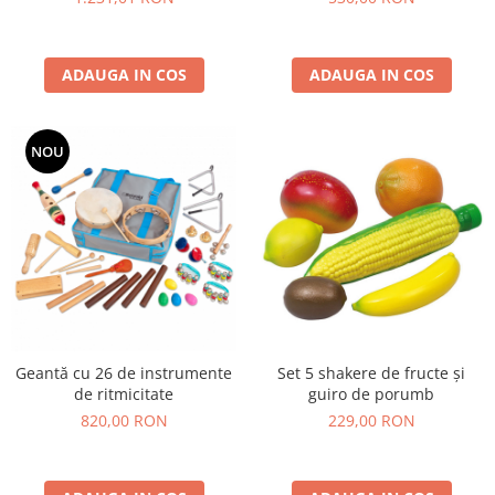
ADAUGA IN COS
ADAUGA IN COS
NOU
Geantă cu 26 de instrumente
Set 5 shakere de fructe și
de ritmicitate
guiro de porumb
820,00 RON
229,00 RON