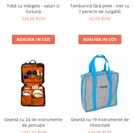
Tobă cu mărgele - valuri și
Tamburină fără piele - inel cu
furtună
7 perechi de zurgălăi
234,00 RON
62,00 RON
ADAUGA IN COS
ADAUGA IN COS
Geantă cu 24 de instrumente
Geantă cu 19 instrumente de
de percuție
ritmicitate
1.231,01 RON
530,00 RON