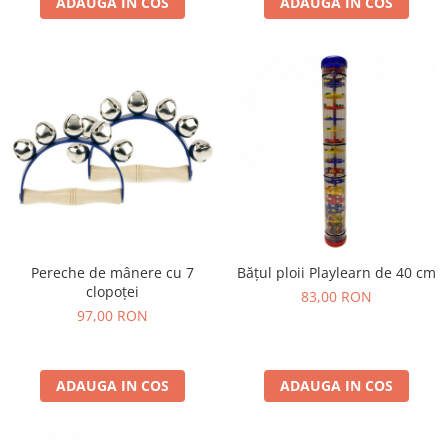
ADAUGA IN COS
ADAUGA IN COS
Pereche de mânere cu 7
Bățul ploii Playlearn de 40 cm
clopoței
83,00 RON
97,00 RON
ADAUGA IN COS
ADAUGA IN COS