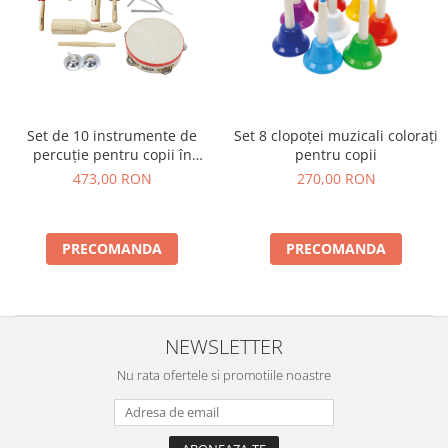
Set de 10 instrumente de
Set 8 clopoței muzicali colorați
percuție pentru copii în
pentru copii
geantă de transport
473,00 RON
270,00 RON
PRECOMANDA
PRECOMANDA
NEWSLETTER
Nu rata ofertele si promotiile noastre