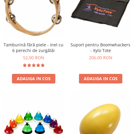
Tamburină fără piele - inel cu
Suport pentru Boomwhackers
6 perechi de zurgălăi
- Xylo Tote
52,00 RON
206,00 RON
ADAUGA IN COS
ADAUGA IN COS