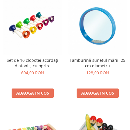
Set de 10 clopoței acordați
Tamburină sunetul mării, 25
diatonic, cu oprire
cm diametru
694,00 RON
128,00 RON
ADAUGA IN COS
ADAUGA IN COS