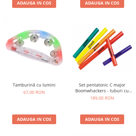
ADAUGA IN COS
ADAUGA IN COS
Set pentatonic C major
Tamburină cu lumini
Boomwhackers - tuburi cu
67,00 RON
sunete
189,00 RON
ADAUGA IN COS
ADAUGA IN COS