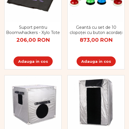
Suport pentru
Geantă cu set de 10
Boomwhackers - Xylo Tote
clopoței cu buton acordați
206,00 RON
873,00 RON
Adauga in cos
Adauga in cos