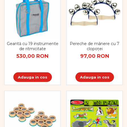
Geantă cu 19 instrumente
Pereche de mânere cu 7
de ritmicitate
clopoței
530,00 RON
97,00 RON
Adauga in cos
Adauga in cos