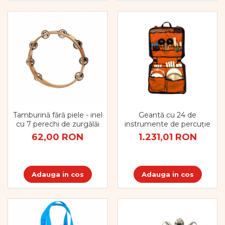
Geantă cu 24 de
Tamburină fără piele - inel
instrumente de percuție
cu 7 perechi de zurgălăi
1.231,01 RON
62,00 RON
Adauga in cos
Adauga in cos