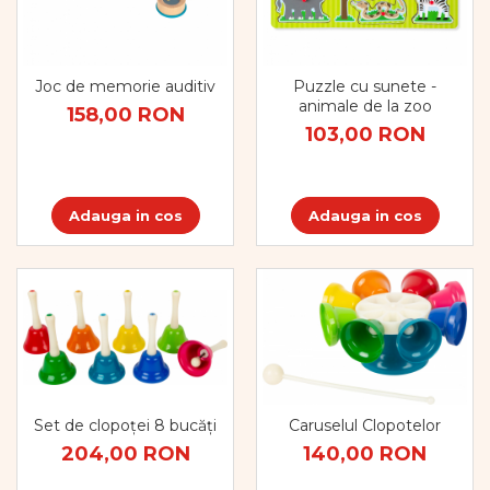
Joc de memorie auditiv
Puzzle cu sunete -
animale de la zoo
158,00 RON
103,00 RON
Adauga in cos
Adauga in cos
Set de clopoței 8 bucăți
Caruselul Clopotelor
204,00 RON
140,00 RON