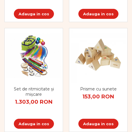
Adauga in cos
Adauga in cos
Set de ritmicitate și
Prisme cu sunete
mișcare
153,00 RON
1.303,00 RON
Adauga in cos
Adauga in cos