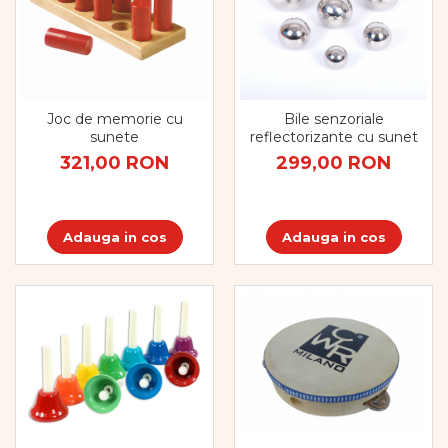
Joc de memorie cu
Bile senzoriale
sunete
reflectorizante cu sunet
321,00 RON
299,00 RON
Adauga in cos
Adauga in cos