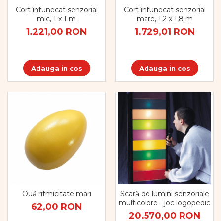
Cort întunecat senzorial
Cort întunecat senzorial
mic, 1 x 1 m
mare, 1,2 x 1,8 m
1.221,00 RON
1.729,01 RON
Adauga in cos
Adauga in cos
Ouă ritmicitate mari
Scară de lumini senzoriale
multicolore - joc logopedic
62,00 RON
20.570,00 RON