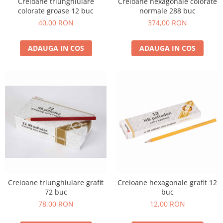
Creioane triunghiulare
Creioane hexagonale colorate
colorate groase 12 buc
normale 288 buc
40,00 RON
374,00 RON
ADAUGA IN COS
ADAUGA IN COS
Creioane triunghiulare grafit
Creioane hexagonale grafit 12
72 buc
buc
78,00 RON
12,00 RON