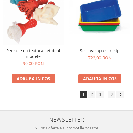
Pensule cu textura set de 4
Set tave apa si nisip
modele
722,00 RON
90,00 RON
ADAUGA IN COS
ADAUGA IN COS
1
2
3
7
...
NEWSLETTER
Nu rata ofertele si promotiile noastre