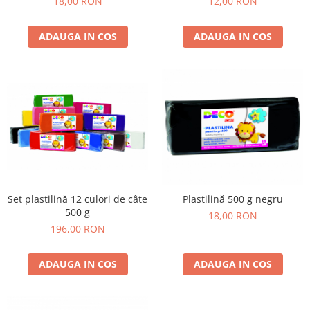
18,00 RON
12,00 RON
Stimulare olfactivă
Stimulare tactila
ADAUGA IN COS
ADAUGA IN COS
Stimulare vizuala
Terapie de integrare senzorială
Set plastilină 12 culori de câte
Plastilină 500 g negru
500 g
18,00 RON
196,00 RON
ADAUGA IN COS
ADAUGA IN COS