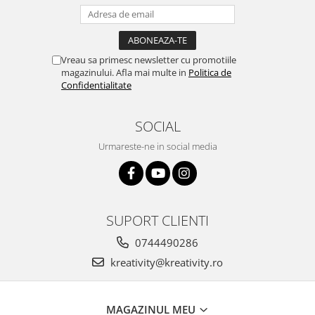
Vreau sa primesc newsletter cu promotiile
magazinului. Afla mai multe in
Politica de
Confidentialitate
SOCIAL
Urmareste-ne in social media
SUPORT CLIENTI
0744490286
kreativity@kreativity.ro
MAGAZINUL MEU