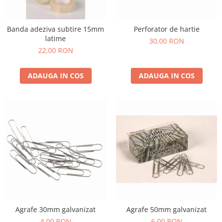
Banda adeziva subtire 15mm
Perforator de hartie
latime
30,00 RON
22,00 RON
ADAUGA IN COS
ADAUGA IN COS
Agrafe 30mm galvanizat
Agrafe 50mm galvanizat
4,00 RON
6,00 RON