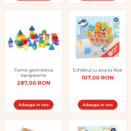
Forme geometrice
Echilibrul cu arca lui Noe
transparente
107,00 RON
287,00 RON
Adauga in cos
Adauga in cos