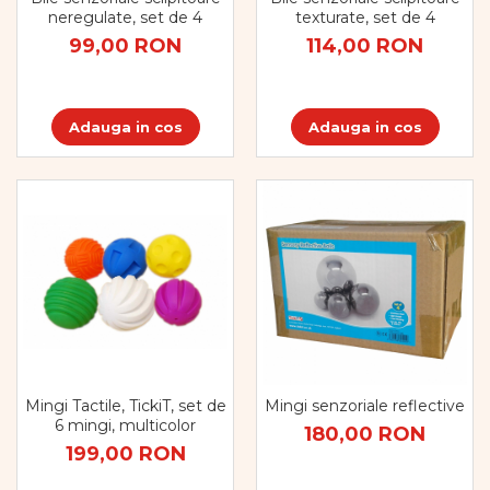
neregulate, set de 4
texturate, set de 4
99,00 RON
114,00 RON
Adauga in cos
Adauga in cos
Mingi Tactile, TickiT, set de
Mingi senzoriale reflective
6 mingi, multicolor
180,00 RON
199,00 RON