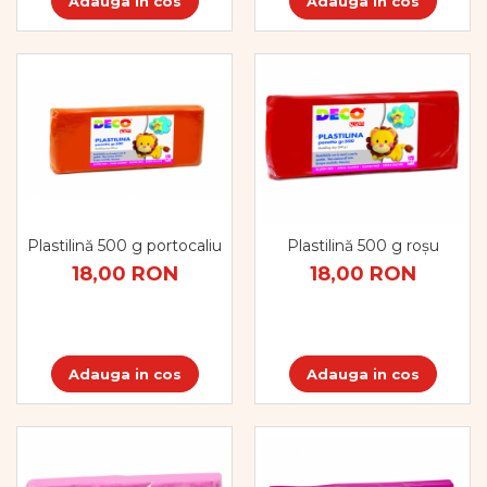
Adauga in cos
Adauga in cos
Plastilină 500 g portocaliu
Plastilină 500 g roșu
18,00 RON
18,00 RON
Adauga in cos
Adauga in cos