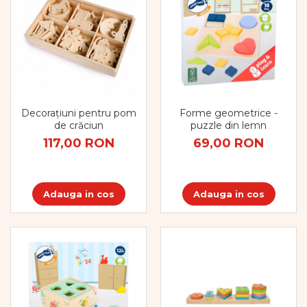
Decorațiuni pentru pom
Forme geometrice -
de crăciun
puzzle din lemn
117,00 RON
69,00 RON
Adauga in cos
Adauga in cos