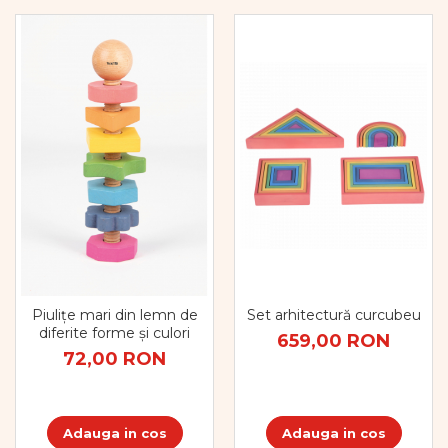
Piulițe mari din lemn de
Set arhitectură curcubeu
diferite forme și culori
659,00 RON
72,00 RON
Adauga in cos
Adauga in cos