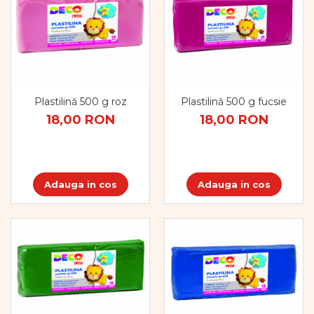
Plastilină 500 g roz
Plastilină 500 g fucsie
18,00 RON
18,00 RON
Adauga in cos
Adauga in cos