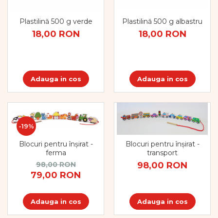
Plastilină 500 g albastru
Plastilină 500 g verde
18,00 RON
18,00 RON
Adauga in cos
Adauga in cos
-19%
Blocuri pentru înșirat -
Blocuri pentru înșirat -
ferma
transport
98,00 RON
98,00 RON
79,00 RON
Adauga in cos
Adauga in cos