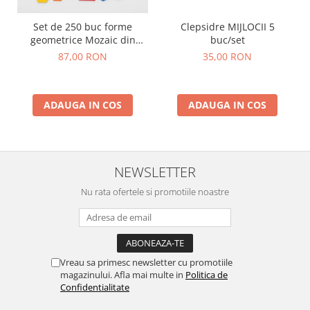
Set de 250 buc forme
Clepsidre MIJLOCII 5
geometrice Mozaic din
buc/set
plastic
87,00 RON
35,00 RON
ADAUGA IN COS
ADAUGA IN COS
NEWSLETTER
Nu rata ofertele si promotiile noastre
Vreau sa primesc newsletter cu promotiile
magazinului. Afla mai multe in
Politica de
Confidentialitate