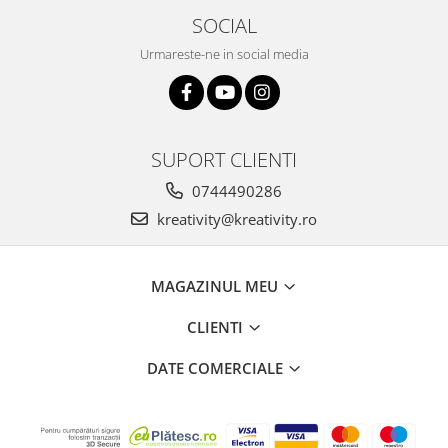
SOCIAL
Urmareste-ne in social media
SUPORT CLIENTI
0744490286
kreativity@kreativity.ro
MAGAZINUL MEU
CLIENTI
DATE COMERCIALE