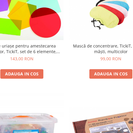
Mască de concentrare, TickiT,
 uriașe pentru amestecarea
măști, multicolor
lor, TickiT, set de 6 elemente,
multicolor
99,00 RON
143,00 RON
ADAUGA IN COS
ADAUGA IN COS