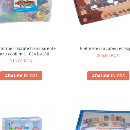
 forme colorate transparente
Pietricele curcubeu ecolo
tru copii mici, 634 bucăți
206,00 RON
916,00 RON
ADAUGA IN COS
ADAUGA IN COS