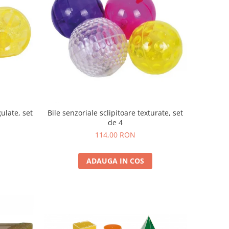
gulate, set
Bile senzoriale sclipitoare texturate, set
de 4
114,00 RON
ADAUGA IN COS