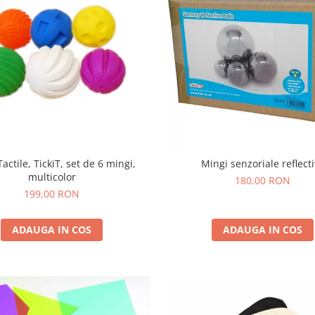
actile, TickiT, set de 6 mingi,
Mingi senzoriale reflect
multicolor
180,00 RON
199,00 RON
ADAUGA IN COS
ADAUGA IN COS