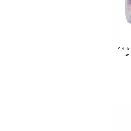
Set de
pen