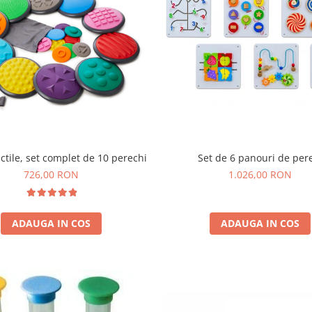
Set de 6 panouri de per
actile, set complet de 10 perechi
1.026,00 RON
726,00 RON
ADAUGA IN COS
ADAUGA IN COS