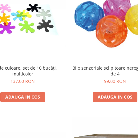
de culoare, set de 10 bucăți,
Bile senzoriale sclipitoare nere
multicolor
de 4
137,00 RON
99,00 RON
ADAUGA IN COS
ADAUGA IN COS