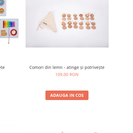
ete
Comori din lemn - atinge și potrivește
109,00 RON
ADAUGA IN COS