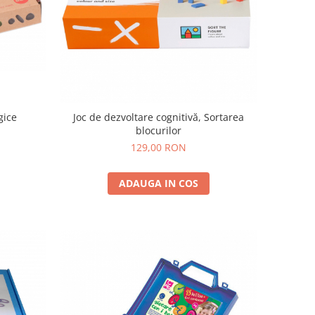
gice
Joc de dezvoltare cognitivă, Sortarea
blocurilor
129,00 RON
ADAUGA IN COS