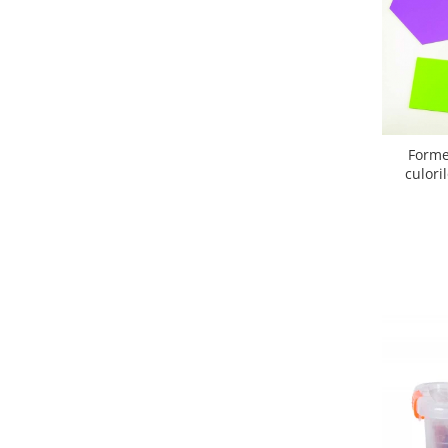
Forme
culori