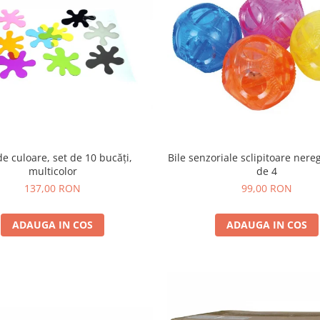
de culoare, set de 10 bucăți,
Bile senzoriale sclipitoare nere
multicolor
de 4
137,00 RON
99,00 RON
ADAUGA IN COS
ADAUGA IN COS