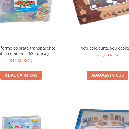
 forme colorate transparente
Pietricele curcubeu ecolo
tru copii mici, 634 bucăți
206,00 RON
916,00 RON
ADAUGA IN COS
ADAUGA IN COS