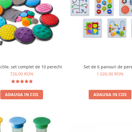
Set de 6 panouri de per
actile, set complet de 10 perechi
1.026,00 RON
726,00 RON
ADAUGA IN COS
ADAUGA IN COS