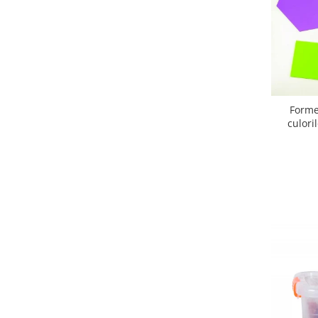
Forme
culori