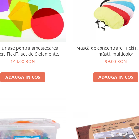
Mască de concentrare, TickiT,
 uriașe pentru amestecarea
măști, multicolor
lor, TickiT, set de 6 elemente,
multicolor
99,00 RON
143,00 RON
ADAUGA IN COS
ADAUGA IN COS