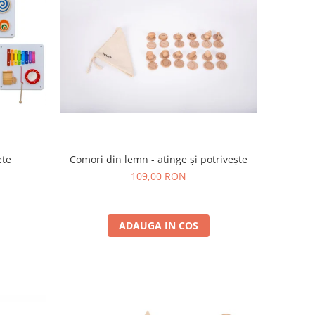
ete
Comori din lemn - atinge și potrivește
109,00 RON
ADAUGA IN COS