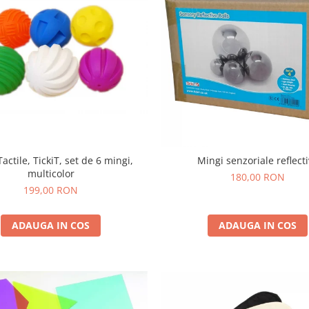
actile, TickiT, set de 6 mingi,
Mingi senzoriale reflect
multicolor
180,00 RON
199,00 RON
ADAUGA IN COS
ADAUGA IN COS