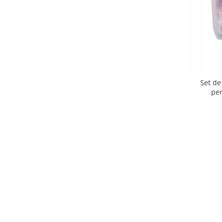
Set de
pen