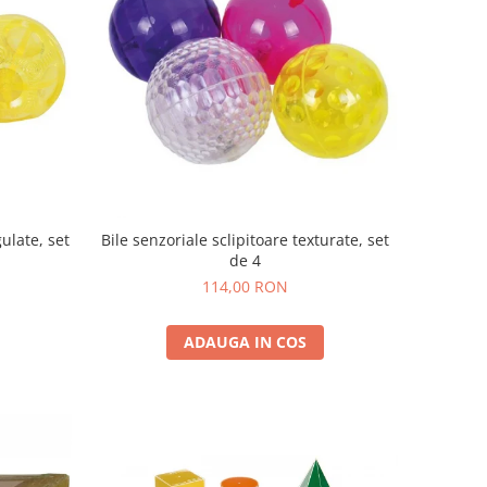
gulate, set
Bile senzoriale sclipitoare texturate, set
de 4
114,00 RON
ADAUGA IN COS