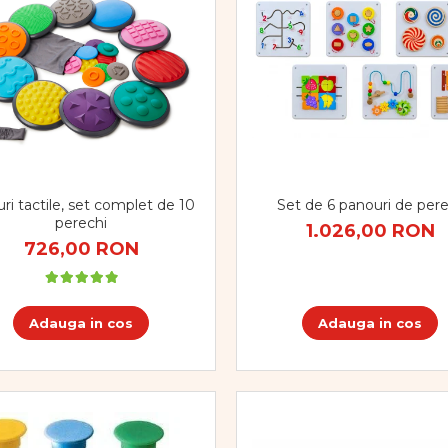
Set de 6 panouri de per
uri tactile, set complet de 10
perechi
1.026,00 RON
726,00 RON
Adauga in cos
Adauga in cos