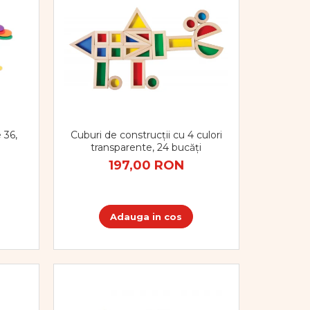
 36,
Cuburi de construcții cu 4 culori
transparente, 24 bucăți
197,00 RON
Adauga in cos