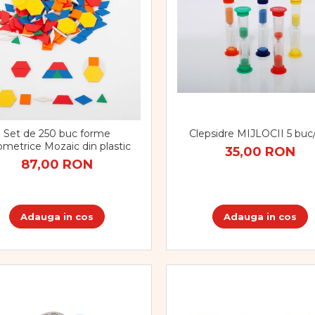
Set de 250 buc forme
Clepsidre MIJLOCII 5 buc
metrice Mozaic din plastic
35,00 RON
87,00 RON
Adauga in cos
Adauga in cos