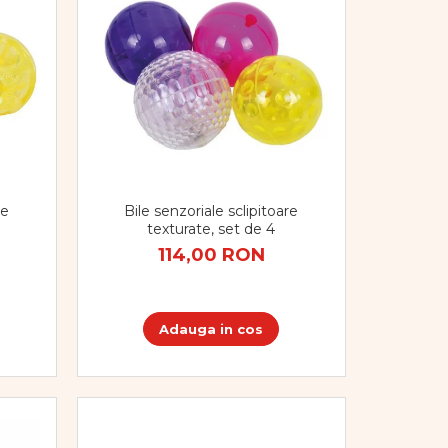
re
Bile senzoriale sclipitoare
texturate, set de 4
114,00 RON
Adauga in cos