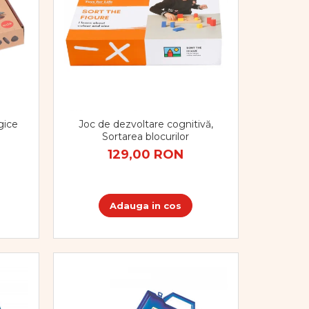
gice
Joc de dezvoltare cognitivă,
Sortarea blocurilor
129,00 RON
Adauga in cos