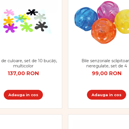
de culoare, set de 10 bucăți,
Bile senzoriale sclipitoa
multicolor
neregulate, set de 4
137,00 RON
99,00 RON
Adauga in cos
Adauga in cos