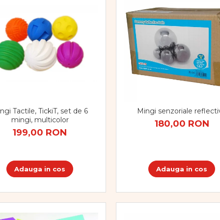
ngi Tactile, TickiT, set de 6
Mingi senzoriale reflect
mingi, multicolor
180,00 RON
199,00 RON
Adauga in cos
Adauga in cos