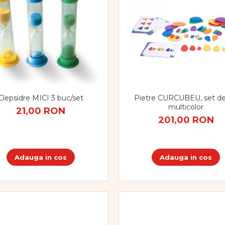
Pietre CURCUBEU, set de
Clepsidre MICI 3 buc/set
multicolor
21,00 RON
201,00 RON
Adauga in cos
Adauga in cos