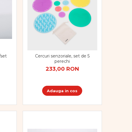
/set
Cercuri senzoriale, set de 5
perechi
233,00 RON
Adauga in cos