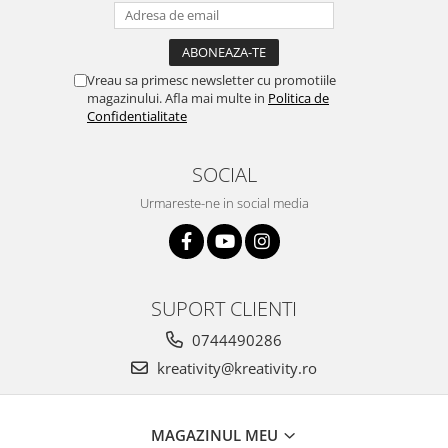
Vreau sa primesc newsletter cu promotiile
magazinului. Afla mai multe in
Politica de
Confidentialitate
SOCIAL
Urmareste-ne in social media
SUPORT CLIENTI
0744490286
kreativity@kreativity.ro
MAGAZINUL MEU