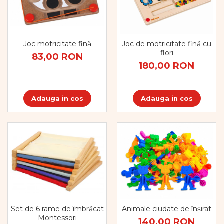
Joc motricitate fină
Joc de motricitate fină cu
flori
83,00 RON
180,00 RON
Adauga in cos
Adauga in cos
Set de 6 rame de îmbrăcat
Animale ciudate de înșirat
Montessori
140,00 RON