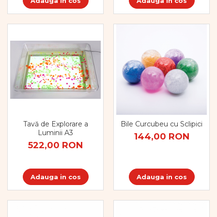
Adauga in cos
Adauga in cos
Tavă de Explorare a
Bile Curcubeu cu Sclipici
Luminii A3
144,00 RON
522,00 RON
Adauga in cos
Adauga in cos