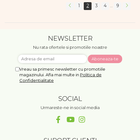
1
2
3
4
9
...
NEWSLETTER
Nu rata ofertele si promotiile noastre
Vreau sa primesc newsletter cu promotiile
magazinului. Afla mai multe in
Politica de
Confidentialitate
SOCIAL
Urmareste-ne in social media