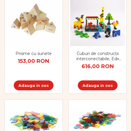
Prisme cu sunete
Cuburi de construcții
interconectabile, Edx
153,00 RON
Education, set de 500
616,00 RON
bucăți, multicolor
Adauga in cos
Adauga in cos