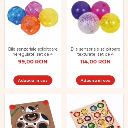
Bile senzoriale sclipitoare
Bile senzoriale sclipitoare
neregulate, set de 4
texturate, set de 4
99,00 RON
114,00 RON
Adauga in cos
Adauga in cos