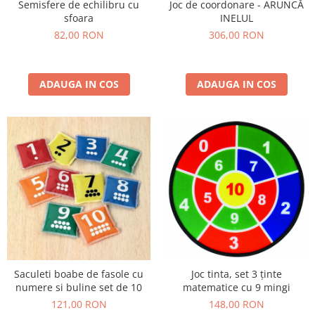
Joc de coordonare - ARUNCĂ
Semisfere de echilibru cu
INELUL
sfoara
306,00 RON
82,00 RON
ADAUGA IN COS
ADAUGA IN COS
Saculeti boabe de fasole cu
Joc tinta, set 3 ținte
numere si buline set de 10
matematice cu 9 mingi
121,00 RON
148,00 RON