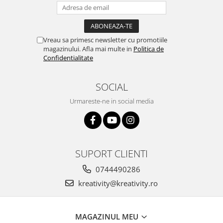
Vreau sa primesc newsletter cu promotiile
magazinului. Afla mai multe in
Politica de
Confidentialitate
SOCIAL
Urmareste-ne in social media
SUPORT CLIENTI
0744490286
kreativity@kreativity.ro
MAGAZINUL MEU