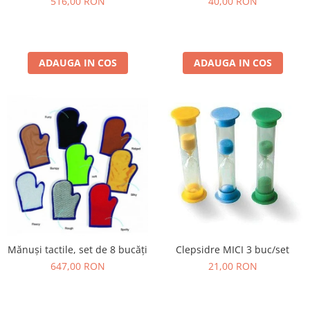
40,00 RON
516,00 RON
ADAUGA IN COS
ADAUGA IN COS
Clepsidre MICI 3 buc/set
Mănuși tactile, set de 8 bucăți
21,00 RON
647,00 RON