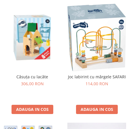
Căsuța cu lacăte
Joc labirint cu mărgele SAFARI
306,00 RON
114,00 RON
ADAUGA IN COS
ADAUGA IN COS