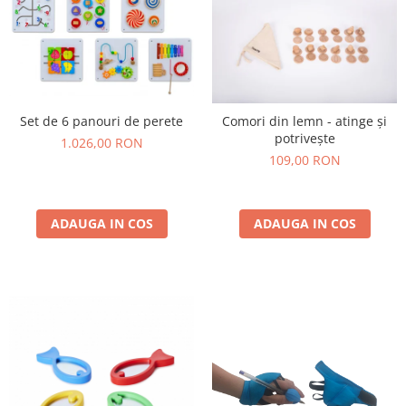
Set de 6 panouri de perete
Comori din lemn - atinge și
potrivește
1.026,00 RON
109,00 RON
ADAUGA IN COS
ADAUGA IN COS