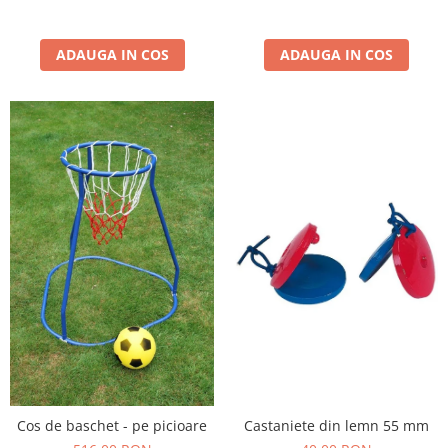
ADAUGA IN COS
ADAUGA IN COS
Castaniete din lemn 55 mm
Cos de baschet - pe picioare