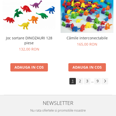
Joc sortare DINOZAURI 128
Cămile interconectabile
piese
165,00 RON
132,00 RON
ADAUGA IN COS
ADAUGA IN COS
1
2
3
9
...
NEWSLETTER
Nu rata ofertele si promotiile noastre