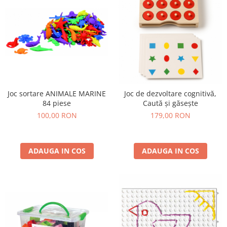
Stimulare olfactivă
Stimulare tactila
Stimulare vizuala
Terapie de integrare senzorială
Joc sortare ANIMALE MARINE
Joc de dezvoltare cognitivă,
84 piese
Caută și găsește
100,00 RON
179,00 RON
ADAUGA IN COS
ADAUGA IN COS