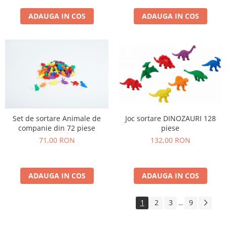
ADAUGA IN COS
ADAUGA IN COS
Set de sortare Animale de
Joc sortare DINOZAURI 128
companie din 72 piese
piese
71,00 RON
132,00 RON
ADAUGA IN COS
ADAUGA IN COS
1
2
3
9
...