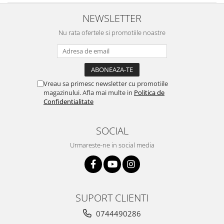
NEWSLETTER
Nu rata ofertele si promotiile noastre
Vreau sa primesc newsletter cu promotiile
magazinului. Afla mai multe in
Politica de
Confidentialitate
SOCIAL
Urmareste-ne in social media
SUPORT CLIENTI
0744490286