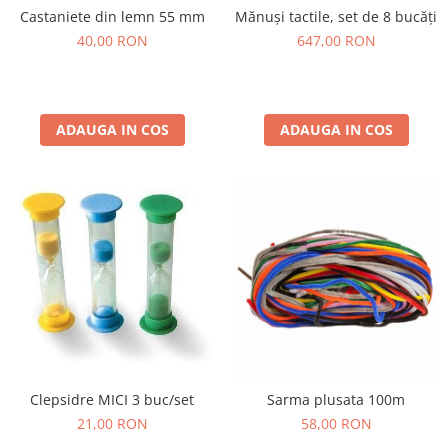
Castaniete din lemn 55 mm
Mănuși tactile, set de 8 bucăți
40,00 RON
647,00 RON
ADAUGA IN COS
ADAUGA IN COS
Clepsidre MICI 3 buc/set
Sarma plusata 100m
21,00 RON
58,00 RON