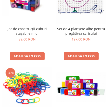
Joc de construcții cuburi
Set de 4 planșete albe pentru
atașabile midi
pregătirea scrisului
89,00 RON
197,00 RON
ADAUGA IN COS
ADAUGA IN COS
-30%