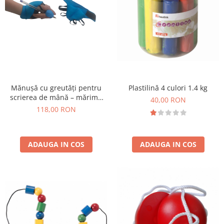
Plastilină 4 culori 1.4 kg
Mănușă cu greutăți pentru
scrierea de mână – mărime
40,00 RON
mică
118,00 RON
ADAUGA IN COS
ADAUGA IN COS