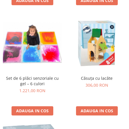
ADAUGA IN COS
ADAUGA IN COS
Set de 6 plăci senzoriale cu
Căsuța cu lacăte
gel – 6 culori
306,00 RON
1.221,00 RON
ADAUGA IN COS
ADAUGA IN COS