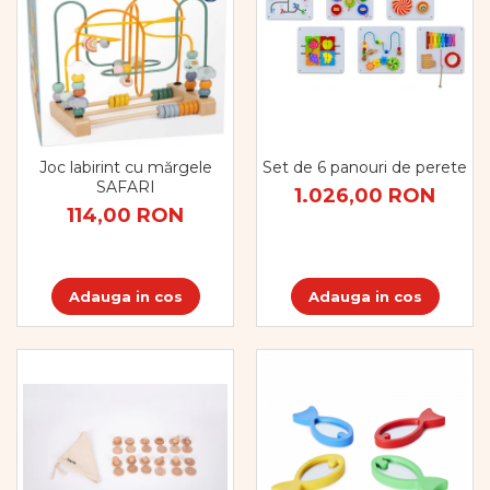
Joc labirint cu mărgele
Set de 6 panouri de perete
SAFARI
1.026,00 RON
114,00 RON
Adauga in cos
Adauga in cos