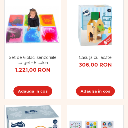
Set de 6 plăci senzoriale
Căsuța cu lacăte
cu gel – 6 culori
306,00 RON
1.221,00 RON
Adauga in cos
Adauga in cos