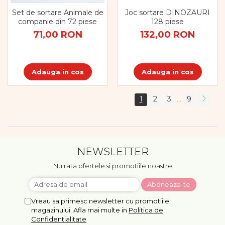
Set de sortare Animale de
Joc sortare DINOZAURI
companie din 72 piese
128 piese
71,00 RON
132,00 RON
Adauga in cos
Adauga in cos
1
2
3
9
...
NEWSLETTER
Nu rata ofertele si promotiile noastre
Vreau sa primesc newsletter cu promotiile
magazinului. Afla mai multe in
Politica de
Confidentialitate