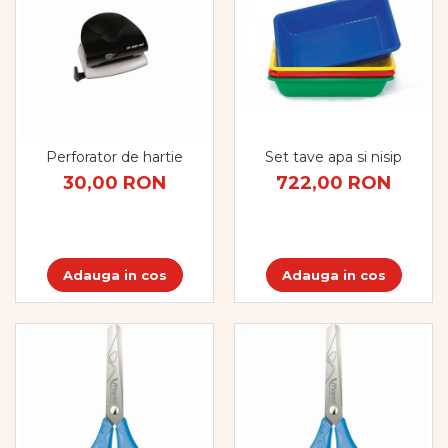
Perforator de hartie
Set tave apa si nisip
30,00 RON
722,00 RON
Adauga in cos
Adauga in cos