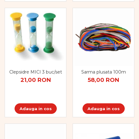
Clepsidre MICI 3 buc/set
Sarma plusata 100m
21,00 RON
58,00 RON
Adauga in cos
Adauga in cos