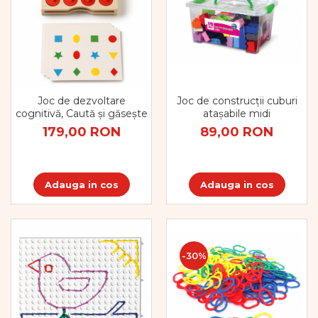
Joc de dezvoltare
Joc de construcții cuburi
cognitivă, Caută și găsește
atașabile midi
179,00 RON
89,00 RON
Adauga in cos
Adauga in cos
-30%