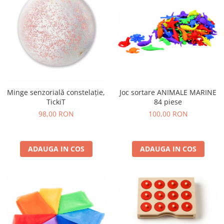
Stimulare olfactivă
Stimulare tactila
Stimulare vizuala
Terapie de integrare senzorială
Joc sortare ANIMALE MARINE
Minge senzorială constelație,
84 piese
TickiT
100,00 RON
98,00 RON
ADAUGA IN COS
ADAUGA IN COS