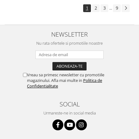
1
2
3
9
...
NEWSLETTER
Nu rata ofertele si promotiile noastre
Vreau sa primesc newsletter cu promotiile
magazinului. Afla mai multe in
Politica de
Confidentialitate
SOCIAL
Urmareste-ne in social media