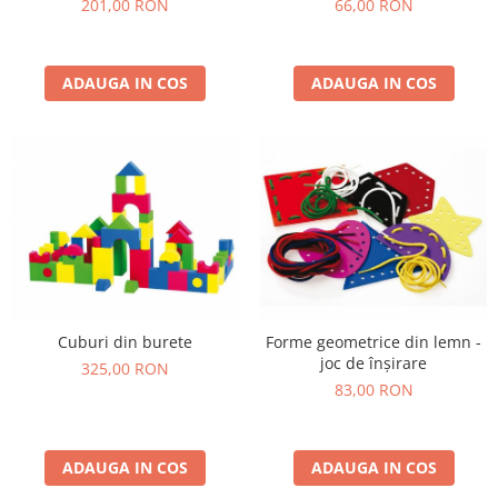
201,00 RON
66,00 RON
ADAUGA IN COS
ADAUGA IN COS
Cuburi din burete
Forme geometrice din lemn -
joc de înșirare
325,00 RON
83,00 RON
ADAUGA IN COS
ADAUGA IN COS