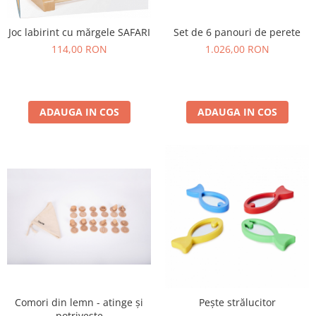
Joc labirint cu mărgele SAFARI
Set de 6 panouri de perete
114,00 RON
1.026,00 RON
ADAUGA IN COS
ADAUGA IN COS
Comori din lemn - atinge și
Pește strălucitor
potrivește