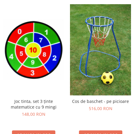
Joc tinta, set 3 ținte
Cos de baschet - pe picioare
matematice cu 9 mingi
516,00 RON
148,00 RON