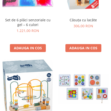
Set de 6 plăci senzoriale cu
Căsuța cu lacăte
gel – 6 culori
306,00 RON
1.221,00 RON
ADAUGA IN COS
ADAUGA IN COS