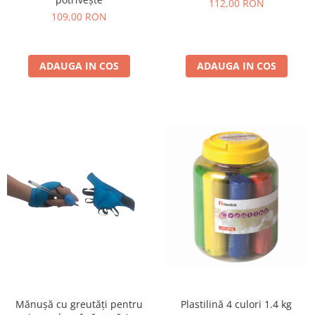
112,00 RON
109,00 RON
ADAUGA IN COS
ADAUGA IN COS
Plastilină 4 culori 1.4 kg
Mănușă cu greutăți pentru