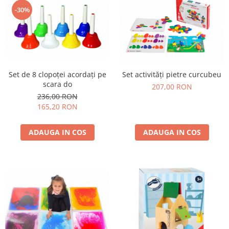
-30%
Set de 8 clopoței acordați pe
Set activități pietre curcubeu
scara do
207,00 RON
236,00 RON
165,20 RON
ADAUGA IN COS
ADAUGA IN COS