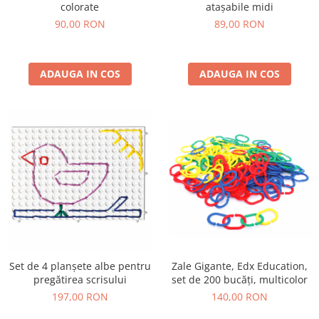
colorate
atașabile midi
90,00 RON
89,00 RON
ADAUGA IN COS
ADAUGA IN COS
Zale Gigante, Edx Education,
Set de 4 planșete albe pentru
set de 200 bucăți, multicolor
pregătirea scrisului
140,00 RON
197,00 RON