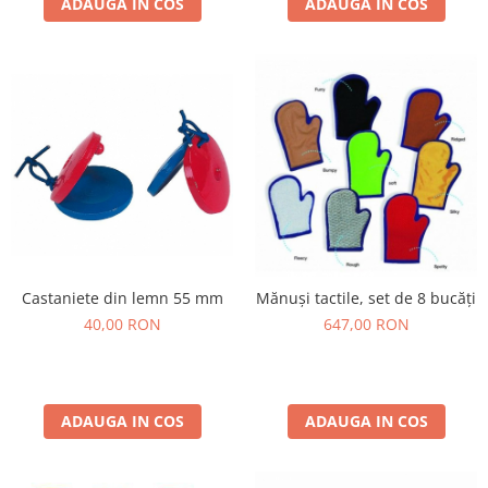
ADAUGA IN COS
ADAUGA IN COS
Castaniete din lemn 55 mm
Mănuși tactile, set de 8 bucăți
40,00 RON
647,00 RON
ADAUGA IN COS
ADAUGA IN COS