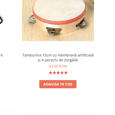
re
Tamburina 15cm cu membrană artificială
și 4 perechi de zurgălăi
43,00 RON
ADAUGA IN COS