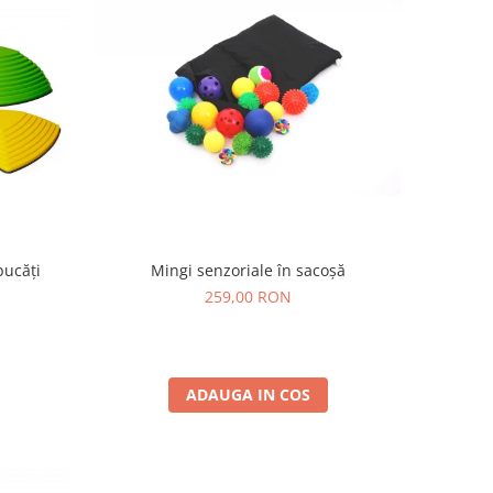
bucăți
Mingi senzoriale în sacoșă
259,00 RON
ADAUGA IN COS