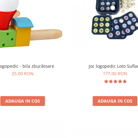
Joc logopedic Loto Sufla
logopedic - bila zburătoare
177,00 RON
25,00 RON
ADAUGA IN COS
ADAUGA IN COS