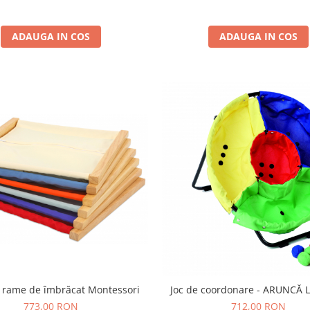
ADAUGA IN COS
ADAUGA IN COS
6 rame de îmbrăcat Montessori
Joc de coordonare - ARUNCĂ 
773,00 RON
712,00 RON