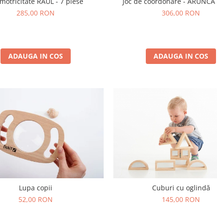
 motricitate RÂUL - 7 piese
Joc de coordonare - ARUNCĂ
285,00 RON
306,00 RON
ADAUGA IN COS
ADAUGA IN COS
Lupa copii
Cuburi cu oglindă
52,00 RON
145,00 RON