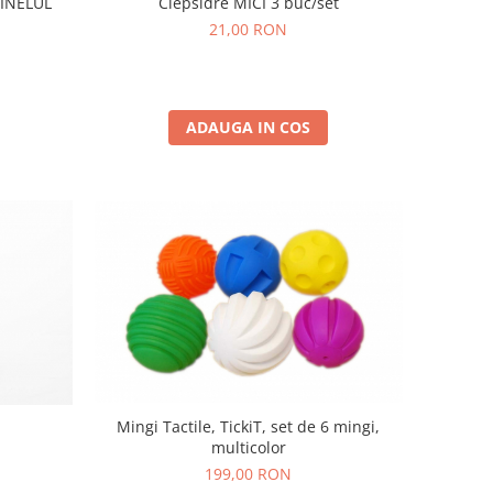
 INELUL
Clepsidre MICI 3 buc/set
21,00 RON
ADAUGA IN COS
Mingi Tactile, TickiT, set de 6 mingi,
multicolor
199,00 RON