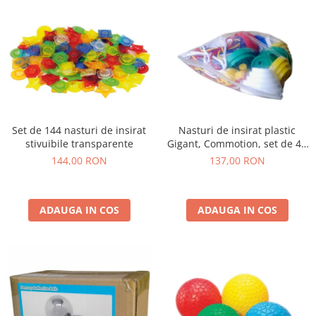
Set de 144 nasturi de insirat
Nasturi de insirat plastic
stivuibile transparente
Gigant, Commotion, set de 44
bucati, multicolor
144,00 RON
137,00 RON
ADAUGA IN COS
ADAUGA IN COS