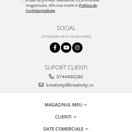
magazinului. Afla mai multe in
Politica de
Confidentialitate
SOCIAL
Urmareste-ne in social media
SUPORT CLIENTI
0744490286
kreativity@kreativity.ro
MAGAZINUL MEU
CLIENTI
DATE COMERCIALE