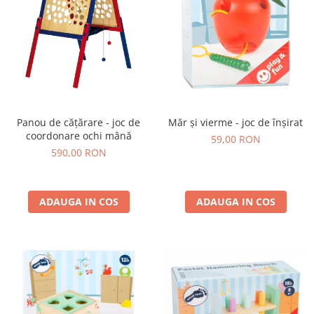
Panou de cățărare - joc de
Măr și vierme - joc de înșirat
coordonare ochi mână
59,00 RON
590,00 RON
ADAUGA IN COS
ADAUGA IN COS