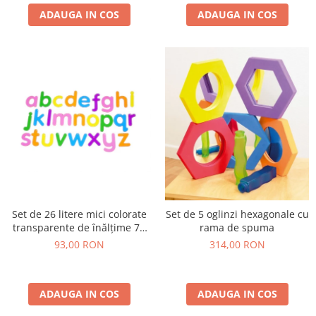
ADAUGA IN COS
ADAUGA IN COS
Set de 26 litere mici colorate
Set de 5 oglinzi hexagonale cu
transparente de înălțime 70
rama de spuma
mm, TickiT
93,00 RON
314,00 RON
ADAUGA IN COS
ADAUGA IN COS