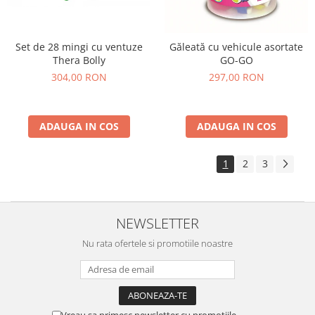
Set de 28 mingi cu ventuze
Găleată cu vehicule asortate
Thera Bolly
GO-GO
304,00 RON
297,00 RON
ADAUGA IN COS
ADAUGA IN COS
1
2
3
NEWSLETTER
Nu rata ofertele si promotiile noastre
Vreau sa primesc newsletter cu promotiile