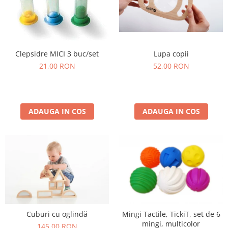
Lupa copii
Clepsidre MICI 3 buc/set
52,00 RON
21,00 RON
ADAUGA IN COS
ADAUGA IN COS
Cuburi cu oglindă
Mingi Tactile, TickiT, set de 6
mingi, multicolor
145,00 RON