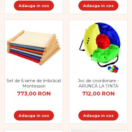
Adauga in cos
Adauga in cos
Set de 6 rame de îmbrăcat
Joc de coordonare -
Montessori
ARUNCĂ LA ȚINTĂ
773,00 RON
712,00 RON
Adauga in cos
Adauga in cos