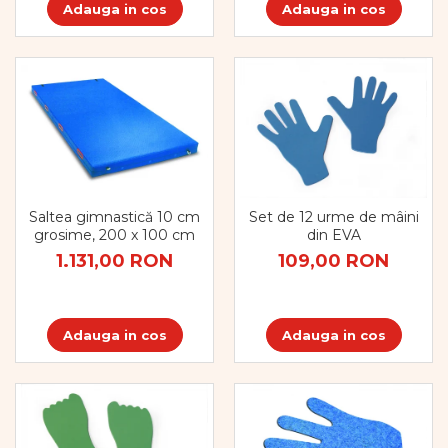
Adauga in cos
Adauga in cos
Saltea gimnastică 10 cm
Set de 12 urme de mâini
grosime, 200 x 100 cm
din EVA
1.131,00 RON
109,00 RON
Adauga in cos
Adauga in cos