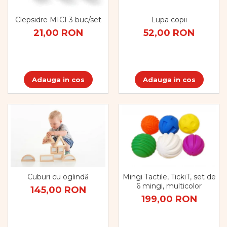
Clepsidre MICI 3 buc/set
Lupa copii
21,00 RON
52,00 RON
Adauga in cos
Adauga in cos
Mingi Tactile, TickiT, set de
Cuburi cu oglindă
6 mingi, multicolor
145,00 RON
199,00 RON