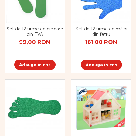
Set de 12 urme de picioare
Set de 12 urme de mâini
din EVA
din fetru
99,00 RON
161,00 RON
Adauga in cos
Adauga in cos