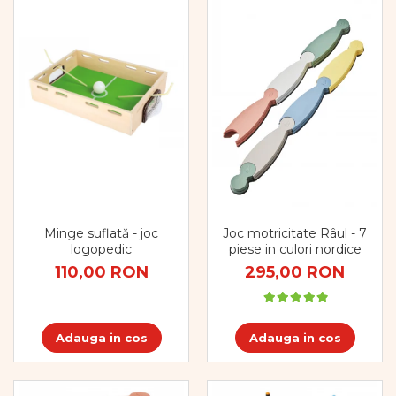
Minge suflată - joc
Joc motricitate Râul - 7
logopedic
piese in culori nordice
110,00 RON
295,00 RON
Adauga in cos
Adauga in cos