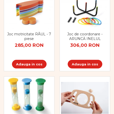
Joc motricitate RÂUL - 7
Joc de coordonare -
piese
ARUNCĂ INELUL
285,00 RON
306,00 RON
Adauga in cos
Adauga in cos