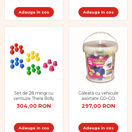
Adauga in cos
Adauga in cos
Set de 28 mingi cu
Găleată cu vehicule
ventuze Thera Bolly
asortate GO-GO
304,00 RON
297,00 RON
Adauga in cos
Adauga in cos