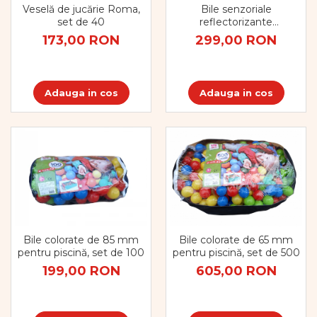
Veselă de jucărie Roma,
Bile senzoriale
set de 40
reflectorizante
misterioase, set de 6
173,00 RON
299,00 RON
Adauga in cos
Adauga in cos
Bile colorate de 85 mm
Bile colorate de 65 mm
pentru piscină, set de 100
pentru piscină, set de 500
199,00 RON
605,00 RON