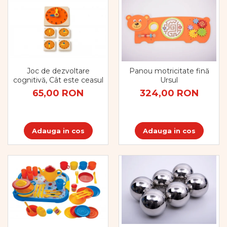
Joc de dezvoltare
Panou motricitate fină
cognitivă, Cât este ceasul
Ursul
65,00 RON
324,00 RON
Adauga in cos
Adauga in cos