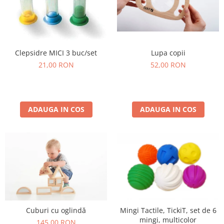
Lupa copii
Clepsidre MICI 3 buc/set
52,00 RON
21,00 RON
ADAUGA IN COS
ADAUGA IN COS
Cuburi cu oglindă
Mingi Tactile, TickiT, set de 6
mingi, multicolor
145,00 RON