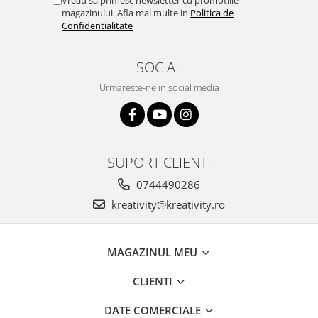
magazinului. Afla mai multe in
Politica de
Confidentialitate
SOCIAL
Urmareste-ne in social media
SUPORT CLIENTI
0744490286
kreativity@kreativity.ro
MAGAZINUL MEU
CLIENTI
DATE COMERCIALE