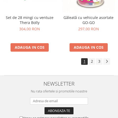
Set de 28 mingi cu ventuze
Găleată cu vehicule asortate
Thera Bolly
GO-GO
304,00 RON
297,00 RON
ADAUGA IN COS
ADAUGA IN COS
1
2
3
NEWSLETTER
Nu rata ofertele si promotiile noastre
Vreau sa primesc newsletter cu promotiile