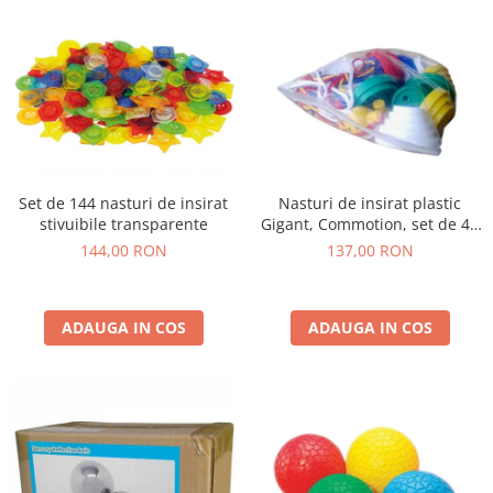
Set de 144 nasturi de insirat
Nasturi de insirat plastic
stivuibile transparente
Gigant, Commotion, set de 44
bucati, multicolor
144,00 RON
137,00 RON
ADAUGA IN COS
ADAUGA IN COS