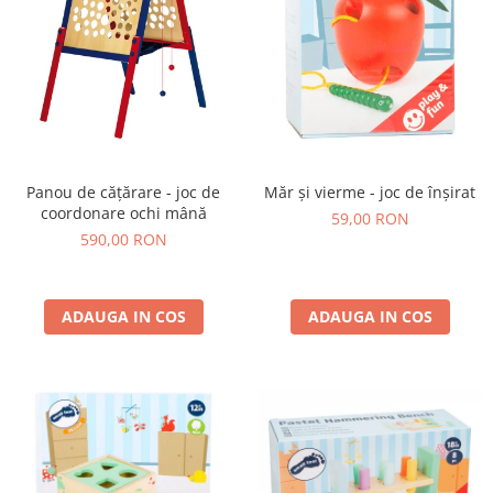
Panou de cățărare - joc de
Măr și vierme - joc de înșirat
coordonare ochi mână
59,00 RON
590,00 RON
ADAUGA IN COS
ADAUGA IN COS