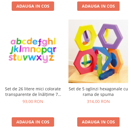
ADAUGA IN COS
ADAUGA IN COS
Set de 26 litere mici colorate
Set de 5 oglinzi hexagonale cu
transparente de înălțime 70
rama de spuma
mm, TickiT
93,00 RON
314,00 RON
ADAUGA IN COS
ADAUGA IN COS