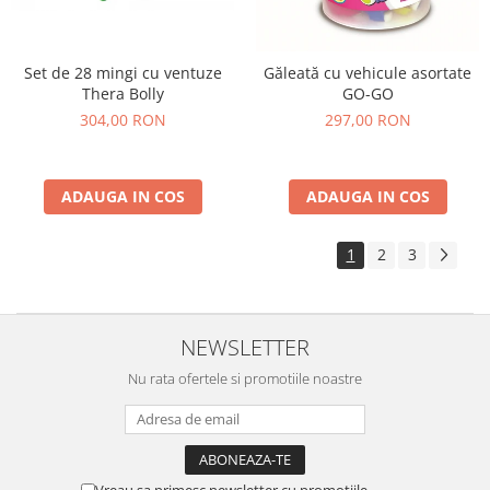
Set de 28 mingi cu ventuze
Găleată cu vehicule asortate
Thera Bolly
GO-GO
304,00 RON
297,00 RON
ADAUGA IN COS
ADAUGA IN COS
1
2
3
NEWSLETTER
Nu rata ofertele si promotiile noastre
Vreau sa primesc newsletter cu promotiile