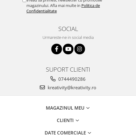
magazinului. Afla mai multe in
Politica de
Confidentialitate
SOCIAL
Urmareste-ne in social media
SUPORT CLIENTI
0744490286
kreativity@kreativity.ro
MAGAZINUL MEU
CLIENTI
DATE COMERCIALE