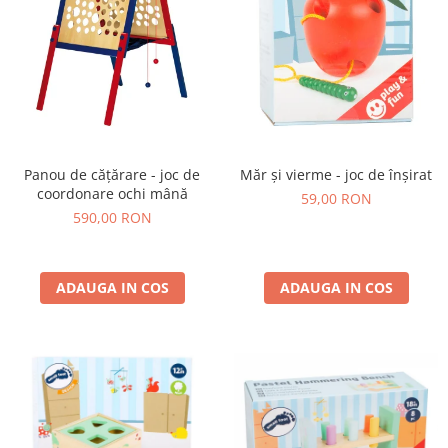
Panou de cățărare - joc de
Măr și vierme - joc de înșirat
coordonare ochi mână
59,00 RON
590,00 RON
ADAUGA IN COS
ADAUGA IN COS