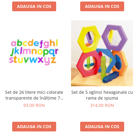
ADAUGA IN COS
ADAUGA IN COS
Set de 26 litere mici colorate
Set de 5 oglinzi hexagonale cu
transparente de înălțime 70
rama de spuma
mm, TickiT
93,00 RON
314,00 RON
ADAUGA IN COS
ADAUGA IN COS