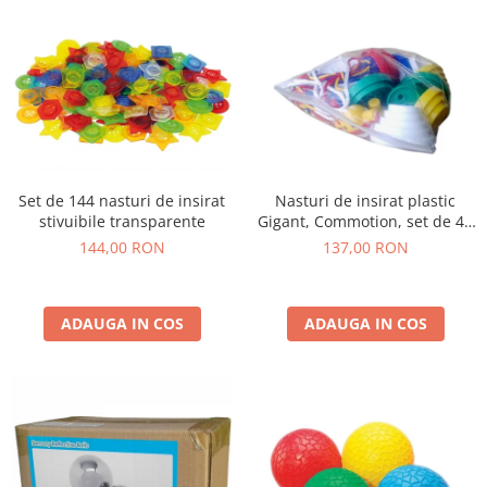
Set de 144 nasturi de insirat
Nasturi de insirat plastic
stivuibile transparente
Gigant, Commotion, set de 44
bucati, multicolor
144,00 RON
137,00 RON
ADAUGA IN COS
ADAUGA IN COS