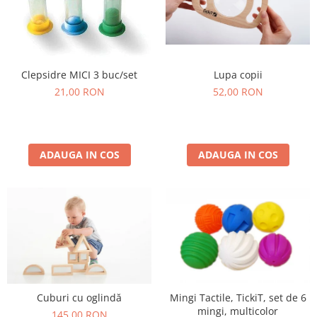
Lupa copii
Clepsidre MICI 3 buc/set
52,00 RON
21,00 RON
ADAUGA IN COS
ADAUGA IN COS
Cuburi cu oglindă
Mingi Tactile, TickiT, set de 6
mingi, multicolor
145,00 RON