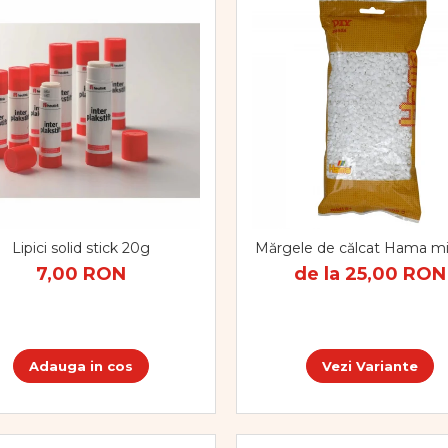
Lipici solid stick 20g
Mărgele de călcat Hama mi
7,00 RON
de la 25,00 RON
Adauga in cos
Vezi Variante