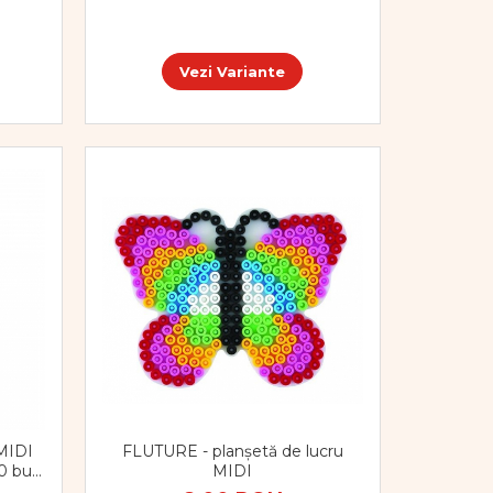
Vezi Variante
MIDI
FLUTURE - planșetă de lucru
0 buc
MIDI