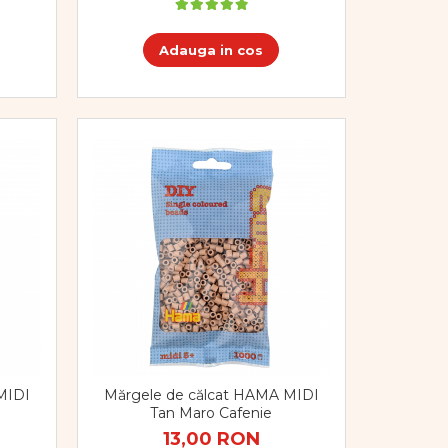
Adauga in cos
MIDI
Mărgele de călcat HAMA MIDI
Tan Maro Cafenie
13,00 RON