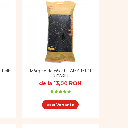
di alb
Mărgele de călcat HAMA MIDI
NEGRU
de la 13,00 RON
Vezi Variante