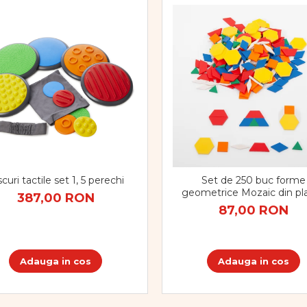
curi tactile set 1, 5 perechi
Set de 250 buc forme
geometrice Mozaic din pla
387,00 RON
87,00 RON
Adauga in cos
Adauga in cos