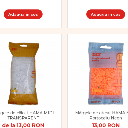
Adauga in cos
Adauga in cos
gele de călcat HAMA MIDI
Mărgele de călcat HAMA 
TRANSPARENT
Portocaliu Neon
de la 13,00 RON
13,00 RON