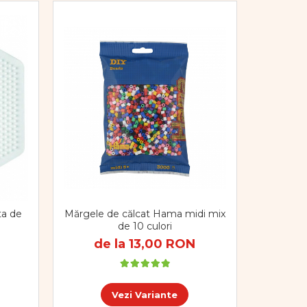
Mărgele de călcat Hama midi mix
a de
de 10 culori
de la 13,00 RON
Vezi Variante