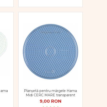
 Hama
Planșetă pentru mărgele Hama
Midi CERC MARE transparent
9,00 RON