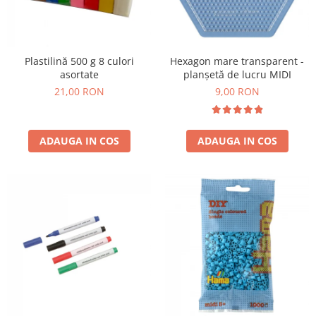
Hexagon mare transparent -
Plastilină 500 g 8 culori
planșetă de lucru MIDI
asortate
9,00 RON
21,00 RON
ADAUGA IN COS
ADAUGA IN COS