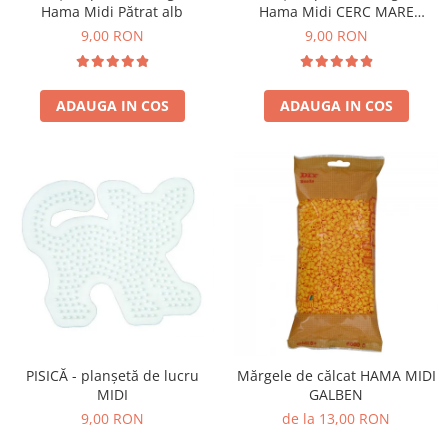
Hama Midi Pătrat alb
Hama Midi CERC MARE
transparent
9,00 RON
9,00 RON
ADAUGA IN COS
ADAUGA IN COS
PISICĂ - planșetă de lucru
Mărgele de călcat HAMA MIDI
MIDI
GALBEN
9,00 RON
de la 13,00 RON