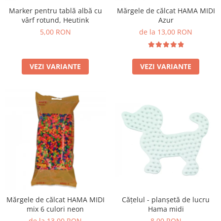
Marker pentru tablă albă cu
Mărgele de călcat HAMA MIDI
vârf rotund, Heutink
Azur
5,00 RON
de la 13,00 RON
VEZI VARIANTE
VEZI VARIANTE
Mărgele de călcat HAMA MIDI
Cățelul - planșetă de lucru
mix 6 culori neon
Hama midi
de la 13,00 RON
8,00 RON