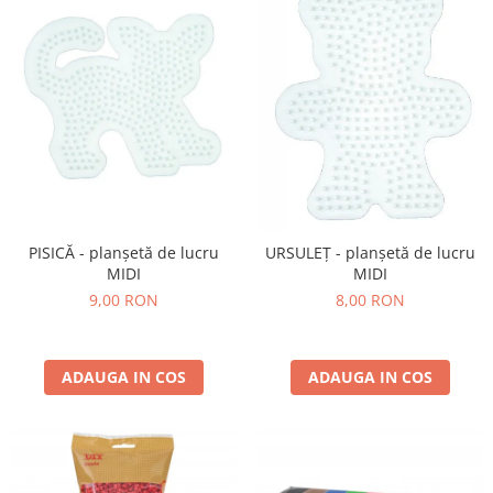
PISICĂ - planșetă de lucru
URSULEȚ - planșetă de lucru
MIDI
MIDI
9,00 RON
8,00 RON
ADAUGA IN COS
ADAUGA IN COS