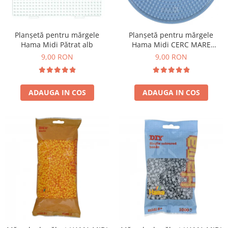
Planșetă pentru mărgele
Planșetă pentru mărgele
Hama Midi Pătrat alb
Hama Midi CERC MARE
transparent
9,00 RON
9,00 RON
ADAUGA IN COS
ADAUGA IN COS