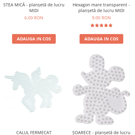
STEA MICĂ - planșetă de lucru
Hexagon mare transparent -
MIDI
planșetă de lucru MIDI
6,00 RON
9,00 RON
ADAUGA IN COS
ADAUGA IN COS
CALUL FERMECAT
ȘOARECE - planșetă de lucru