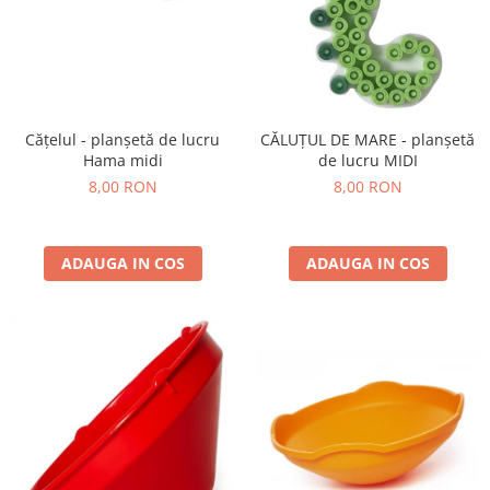
Cățelul - planșetă de lucru
CĂLUȚUL DE MARE - planșetă
Hama midi
de lucru MIDI
8,00 RON
8,00 RON
ADAUGA IN COS
ADAUGA IN COS