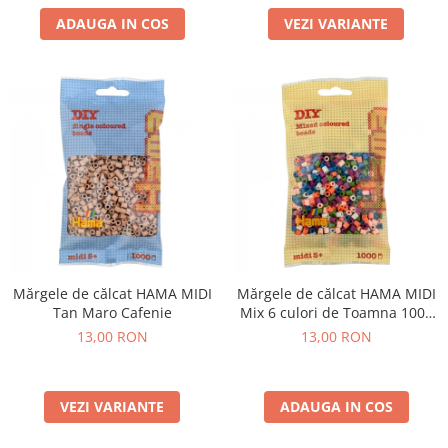
VEZI VARIANTE
ADAUGA IN COS
Mărgele de călcat HAMA MIDI
Mărgele de călcat HAMA MIDI
Tan Maro Cafenie
Mix 6 culori de Toamna 1000
buc în punguliță
13,00 RON
13,00 RON
VEZI VARIANTE
ADAUGA IN COS