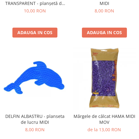
TRANSPARENT - planșetă de
MIDI
lucru MIDI
10,00 RON
8,00 RON
ADAUGA IN COS
ADAUGA IN COS
DELFIN ALBASTRU - planseta
Mărgele de călcat HAMA MIDI
de lucru MIDI
MOV
8,00 RON
de la 13,00 RON