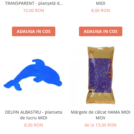
TRANSPARENT - planșetă de
MIDI
lucru MIDI
10,00 RON
8,00 RON
ADAUGA IN COS
ADAUGA IN COS
DELFIN ALBASTRU - planseta
Mărgele de călcat HAMA MIDI
de lucru MIDI
MOV
8,00 RON
de la 13,00 RON