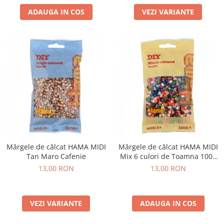
VEZI VARIANTE
ADAUGA IN COS
Mărgele de călcat HAMA MIDI
Mărgele de călcat HAMA MIDI
Tan Maro Cafenie
Mix 6 culori de Toamna 1000
buc în punguliță
13,00 RON
13,00 RON
VEZI VARIANTE
ADAUGA IN COS