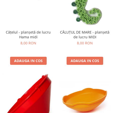
Cățelul - planșetă de lucru
CĂLUȚUL DE MARE - planșetă
Hama midi
de lucru MIDI
8,00 RON
8,00 RON
ADAUGA IN COS
ADAUGA IN COS