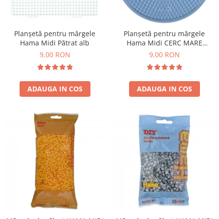
Planșetă pentru mărgele
Planșetă pentru mărgele
Hama Midi Pătrat alb
Hama Midi CERC MARE
transparent
9,00 RON
9,00 RON
ADAUGA IN COS
ADAUGA IN COS