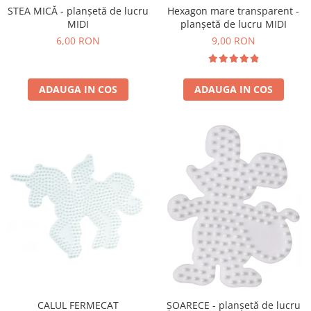
STEA MICĂ - planșetă de lucru
Hexagon mare transparent -
MIDI
planșetă de lucru MIDI
6,00 RON
9,00 RON
ADAUGA IN COS
ADAUGA IN COS
CALUL FERMECAT
ȘOARECE - planșetă de lucru