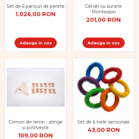
Set de 6 panouri de perete
Cilindri cu sunete
Montessori
1.026,00 RON
201,00 RON
Adauga in cos
Adauga in cos
Comori din lemn - atinge
Set de 6 inele senzoriale
și potrivește
43,00 RON
109,00 RON