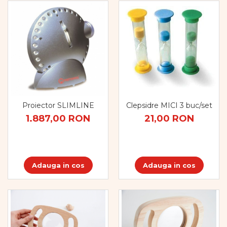
Proiector SLIMLINE
Clepsidre MICI 3 buc/set
1.887,00 RON
21,00 RON
Adauga in cos
Adauga in cos