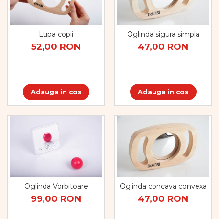
Lupa copii
Oglinda sigura simpla
52,00 RON
47,00 RON
Adauga in cos
Adauga in cos
Oglinda Vorbitoare
Oglinda concava convexa
99,00 RON
47,00 RON