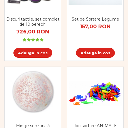
Set de Sortare Legume
Discuri tactile, set complet
de 10 perechi
157,00 RON
726,00 RON
Adauga in cos
Adauga in cos
Joc sortare ANIMALE
Minge senzorială