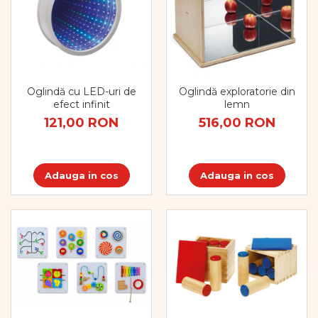
Oglindă cu LED-uri de
Oglindă exploratorie din
efect infinit
lemn
121,00 RON
516,00 RON
Adauga in cos
Adauga in cos