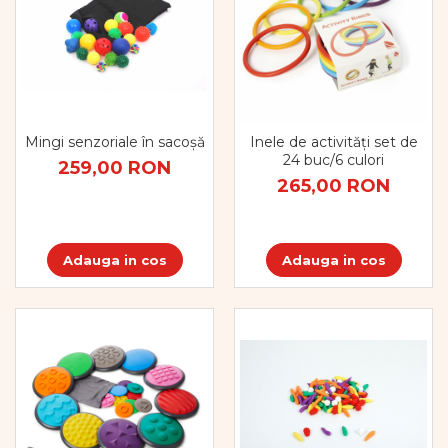
Mingi senzoriale în sacoșă
Inele de activități set de
24 buc/6 culori
259,00 RON
265,00 RON
Adauga in cos
Adauga in cos