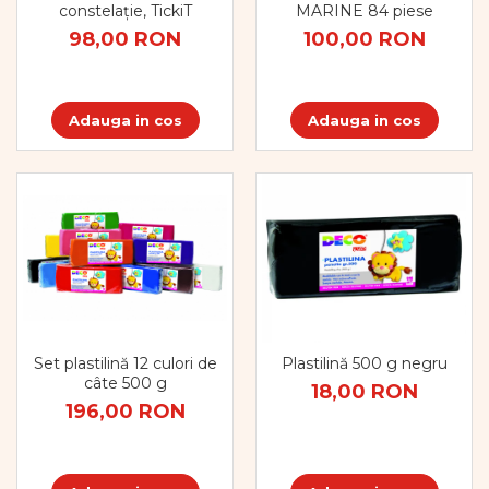
MARINE 84 piese
constelație, TickiT
100,00 RON
98,00 RON
Adauga in cos
Adauga in cos
Set plastilină 12 culori de
Plastilină 500 g negru
câte 500 g
18,00 RON
196,00 RON