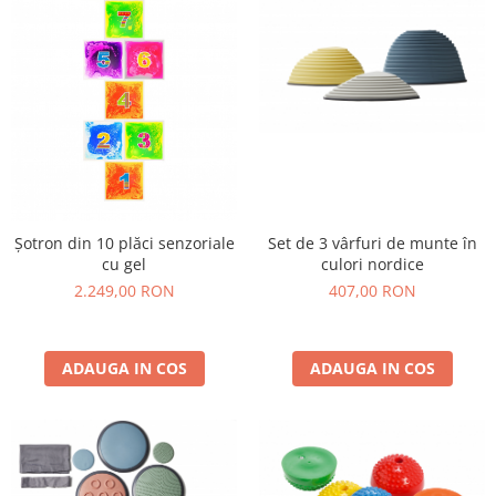
Șotron din 10 plăci senzoriale
Set de 3 vârfuri de munte în
cu gel
culori nordice
2.249,00 RON
407,00 RON
ADAUGA IN COS
ADAUGA IN COS