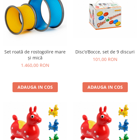
Disc’o’Bocce, set de 9 discuri
Set roată de rostogolire mare
și mică
101,00 RON
1.460,00 RON
ADAUGA IN COS
ADAUGA IN COS