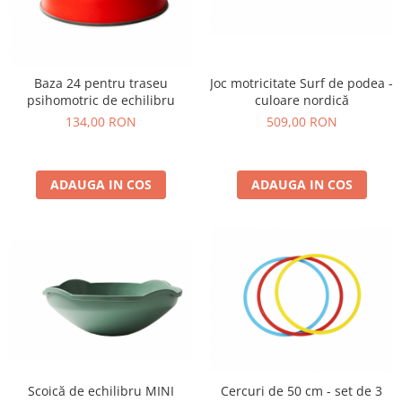
Baza 24 pentru traseu
Joc motricitate Surf de podea -
psihomotric de echilibru
culoare nordică
134,00 RON
509,00 RON
ADAUGA IN COS
ADAUGA IN COS
Scoică de echilibru MINI
Cercuri de 50 cm - set de 3