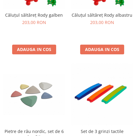
Căluțul săltăreț Rody galben
Căluțul săltăreț Rody albastru
203,00 RON
203,00 RON
ADAUGA IN COS
ADAUGA IN COS
Pietre de râu nordic, set de 6
Set de 3 grinzi tactile