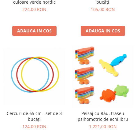
culoare verde nordic
bucăți
224,00 RON
105,00 RON
ADAUGA IN COS
ADAUGA IN COS
Cercuri de 65 cm - set de 3
Peisaj cu Râu, traseu
bucăți
psihomotric de echilibru
124,00 RON
1.221,00 RON