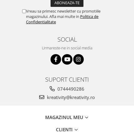
Vreau sa primesc newsletter cu promotiile
magazinului. Afla mai multe in
Politica de
Confidentialitate
SOCIAL
Urmareste-ne in social media
SUPORT CLIENTI
0744490286
kreativity@kreativity.ro
MAGAZINUL MEU
CLIENTI