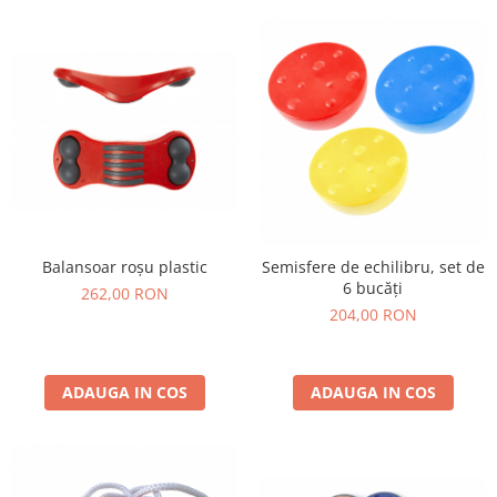
Balansoar roșu plastic
Semisfere de echilibru, set de
6 bucăți
262,00 RON
204,00 RON
ADAUGA IN COS
ADAUGA IN COS