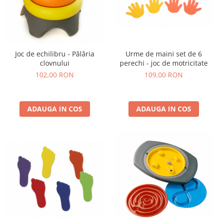
Joc de echilibru - Pălăria
Urme de maini set de 6
clovnului
perechi - joc de motricitate
102,00 RON
109,00 RON
ADAUGA IN COS
ADAUGA IN COS