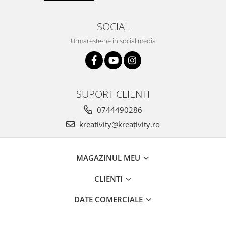
SOCIAL
Urmareste-ne in social media
SUPORT CLIENTI
0744490286
kreativity@kreativity.ro
MAGAZINUL MEU
CLIENTI
DATE COMERCIALE