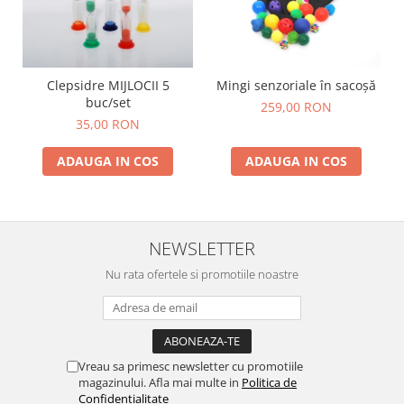
Stimulare olfactivă
Stimulare tactila
Stimulare vizuala
Terapie de integrare senzorială
Clepsidre MIJLOCII 5
Mingi senzoriale în sacoșă
buc/set
259,00 RON
35,00 RON
ADAUGA IN COS
ADAUGA IN COS
NEWSLETTER
Nu rata ofertele si promotiile noastre
Vreau sa primesc newsletter cu promotiile
magazinului. Afla mai multe in
Politica de
Confidentialitate