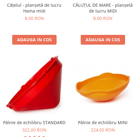
Cățelul - planșetă de lucru
CĂLUȚUL DE MARE - planșetă
Hama midi
de lucru MIDI
8,00 RON
8,00 RON
ADAUGA IN COS
ADAUGA IN COS
Pâlnie de echilibru STANDARD
Pâlnie de echilibru MINI
322,00 RON
224,00 RON