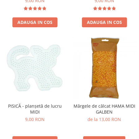
9,00 RON
9,00 RON
ADAUGA IN COS
ADAUGA IN COS
PISICĂ - planșetă de lucru
Mărgele de călcat HAMA MIDI
MIDI
GALBEN
9,00 RON
de la 13,00 RON