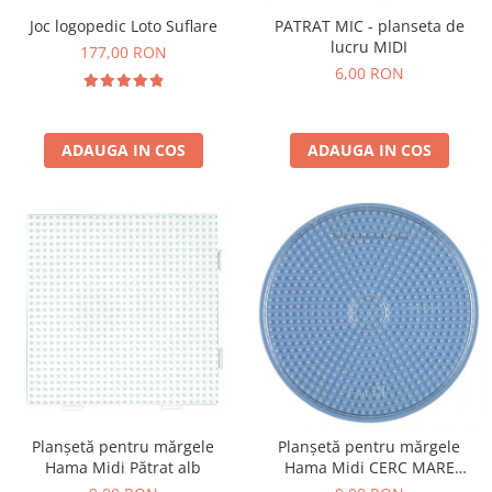
Joc logopedic Loto Suflare
PATRAT MIC - planseta de
lucru MIDI
177,00 RON
6,00 RON
ADAUGA IN COS
ADAUGA IN COS
Planșetă pentru mărgele
Planșetă pentru mărgele
Hama Midi Pătrat alb
Hama Midi CERC MARE
transparent