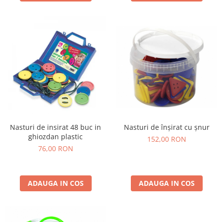
Nasturi de înșirat cu șnur
Nasturi de insirat 48 buc in
ghiozdan plastic
152,00 RON
76,00 RON
ADAUGA IN COS
ADAUGA IN COS