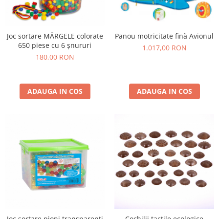
Joc sortare MĂRGELE colorate
Panou motricitate fină Avionul
650 piese cu 6 șnururi
1.017,00 RON
180,00 RON
ADAUGA IN COS
ADAUGA IN COS
Cochilii tactile ecologice
Joc sortare pioni transparenți