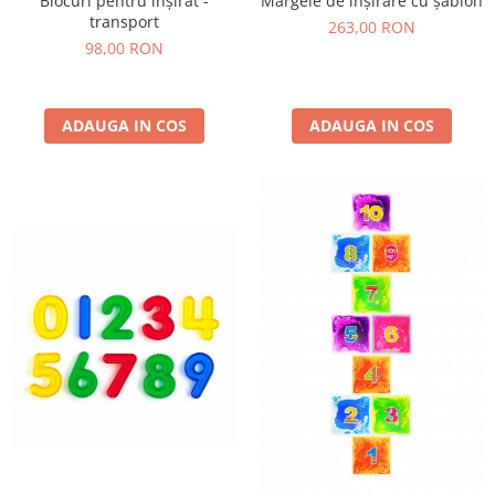
Blocuri pentru înșirat -
Mărgele de înșirare cu șablon
transport
263,00 RON
98,00 RON
ADAUGA IN COS
ADAUGA IN COS