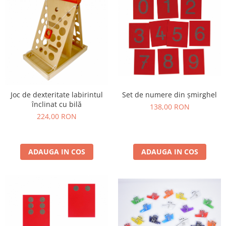
Set de numere din șmirghel
Joc de dexteritate labirintul
înclinat cu bilă
138,00 RON
224,00 RON
ADAUGA IN COS
ADAUGA IN COS