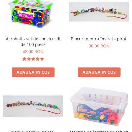
Acrobați - set de construcții
Blocuri pentru înșirat - pirați
de 100 piese
98,00 RON
48,00 RON
ADAUGA IN COS
ADAUGA IN COS