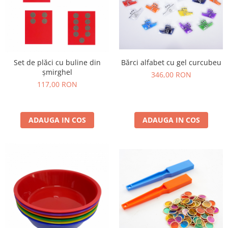
Set de plăci cu buline din
Bărci alfabet cu gel curcubeu
șmirghel
346,00 RON
117,00 RON
ADAUGA IN COS
ADAUGA IN COS