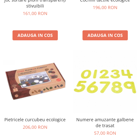
stivuibili
196,00 RON
161,00 RON
ADAUGA IN COS
ADAUGA IN COS
Pietricele curcubeu ecologice
Numere amuzante galbene
de trasat
206,00 RON
57,00 RON