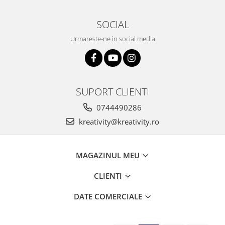
SOCIAL
Urmareste-ne in social media
SUPORT CLIENTI
0744490286
kreativity@kreativity.ro
MAGAZINUL MEU
CLIENTI
DATE COMERCIALE