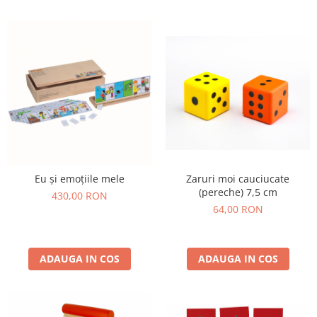
Eu și emoțiile mele
Zaruri moi cauciucate
(pereche) 7,5 cm
430,00 RON
64,00 RON
ADAUGA IN COS
ADAUGA IN COS