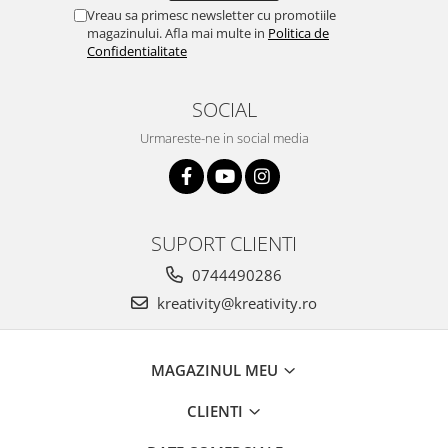
Vreau sa primesc newsletter cu promotiile
magazinului. Afla mai multe in
Politica de
Confidentialitate
SOCIAL
Urmareste-ne in social media
SUPORT CLIENTI
0744490286
kreativity@kreativity.ro
MAGAZINUL MEU
CLIENTI