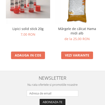
Stimulare olfactivă
Stimulare tactila
Stimulare vizuala
Terapie de integrare senzorială
Lipici solid stick 20g
Mărgele de călcat Hama
midi alb
7,00 RON
de la 25,00 RON
ADAUGA IN COS
VEZI VARIANTE
NEWSLETTER
Nu rata ofertele si promotiile noastre