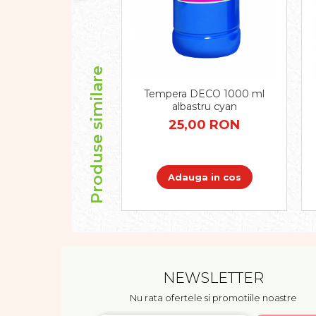
Produse similare
Tempera DECO 1000 ml
albastru cyan
25,00 RON
Adauga in cos
NEWSLETTER
Nu rata ofertele si promotiile noastre