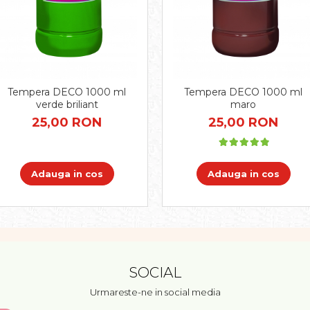
Tempera DECO 1000 ml
Tempera DECO 1000 ml
verde briliant
maro
25,00 RON
25,00 RON
Adauga in cos
Adauga in cos
SOCIAL
Urmareste-ne in social media