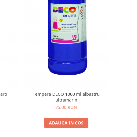
aro
Tempera DECO 1000 ml albastru
Tempera 
ultramarin
25,00 RON
ADAUGA IN COS