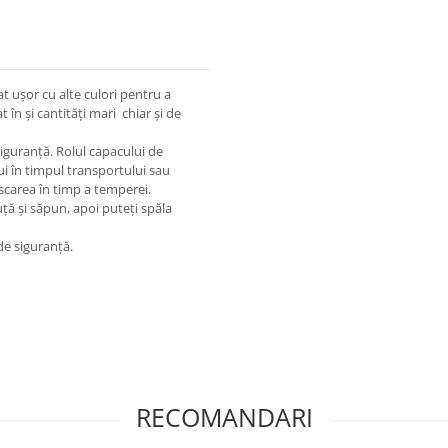
t ușor cu alte culori pentru a
în și cantități mari chiar și de
 siguranță. Rolul capacului de
i în timpul transportului sau
scarea în timp a temperei.
ță și săpun, apoi puteți spăla
de siguranță.
RECOMANDARI