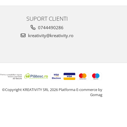
SUPORT CLIENTI
0744490286
kreativity@kreativity.ro
©Copyright KREATIVITY SRL 2026
Platforma E-commerce by
Gomag