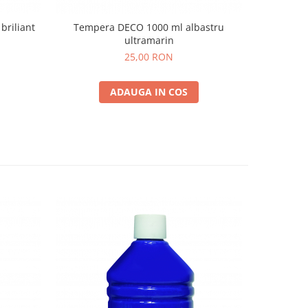
riliant
Tempera DECO 1000 ml albastru
ultramarin
25,00 RON
ADAUGA IN COS