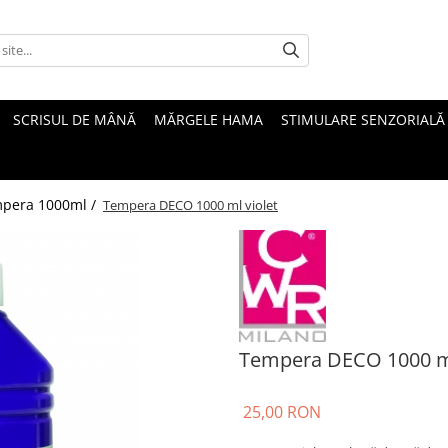
SCRISUL DE MÂNĂ
MĂRGELE HAMA
STIMULARE SENZORIALĂ
pera 1000ml /
Tempera DECO 1000 ml violet
Tempera DECO 1000 ml
25,00 RON