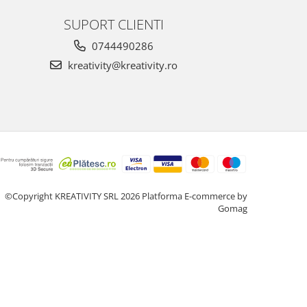
SUPORT CLIENTI
0744490286
kreativity@kreativity.ro
©Copyright KREATIVITY SRL 2026
Platforma E-commerce by
Gomag