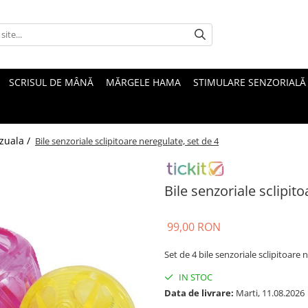
SCRISUL DE MÂNĂ
MĂRGELE HAMA
STIMULARE SENZORIALĂ
izuala /
Bile senzoriale sclipitoare neregulate, set de 4
Bile senzoriale sclipit
99,00 RON
Set de 4 bile senzoriale sclipitoar
IN STOC
Data de livrare:
Marti, 11.08.2026