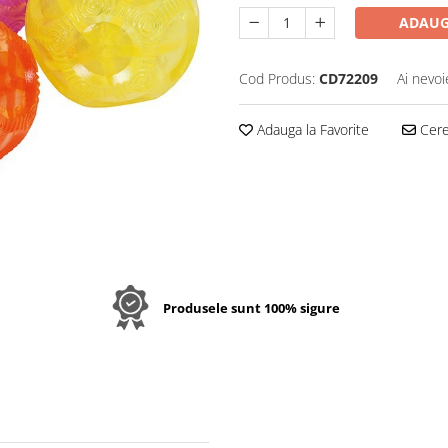
ADAUG
Cod Produs:
CD72209
Ai nevoi
Adauga la Favorite
Cere 
Produsele sunt 100% sigure