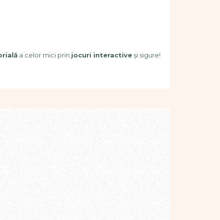
rială
a celor mici prin
jocuri interactive
și sigure!