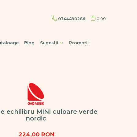
0744490286
0,00
ataloage
Blog
Sugestii
Promoții
de echilibru MINI culoare verde
nordic
224,00 RON