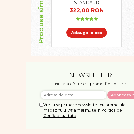
Produse similare
STANDARD
322,00 RON
Adauga in cos
NEWSLETTER
Nu rata ofertele si promotiile noastre
Vreau sa primesc newsletter cu promotiile
magazinului. Afla mai multe in
Politica de
Confidentialitate