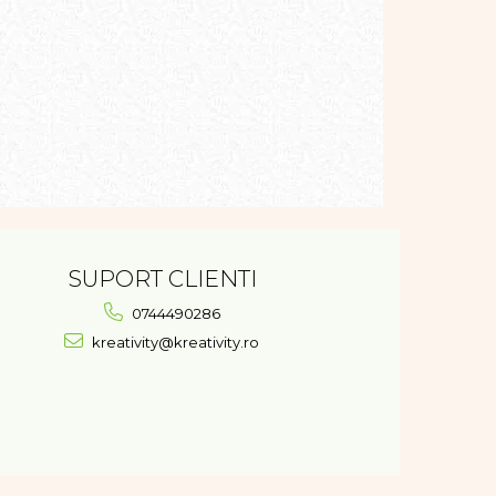
SUPORT CLIENTI
0744490286
kreativity@kreativity.ro