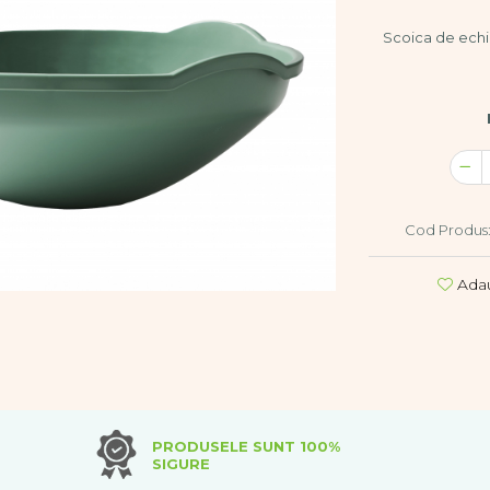
Scoica de echil
Cod Produs
Adau
PRODUSELE SUNT 100%
SIGURE