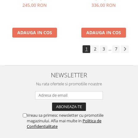
245,00 RON
336,00 RON
ADAUGA IN COS
ADAUGA IN COS
1
2
3
7
...
NEWSLETTER
Nu rata ofertele si promotiile noastre
Vreau sa primesc newsletter cu promotiile
magazinului. Afla mai multe in
Politica de
Confidentialitate