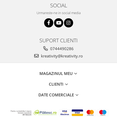
SOCIAL
Urmareste-ne in social media
SUPORT CLIENTI
0744490286
kreativity@kreativity.ro
MAGAZINUL MEU
CLIENTI
DATE COMERCIALE