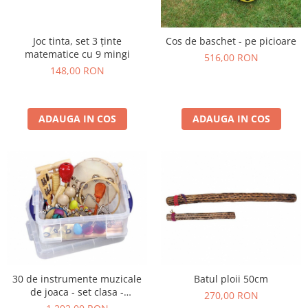
Joc tinta, set 3 ținte
Cos de baschet - pe picioare
matematice cu 9 mingi
516,00 RON
148,00 RON
ADAUGA IN COS
ADAUGA IN COS
30 de instrumente muzicale
Batul ploii 50cm
de joaca - set clasa -
270,00 RON
ritmicitate