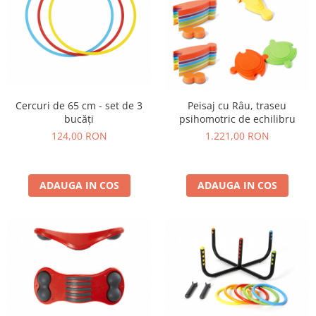
Cercuri de 65 cm - set de 3
Peisaj cu Râu, traseu
bucăți
psihomotric de echilibru
124,00 RON
1.221,00 RON
ADAUGA IN COS
ADAUGA IN COS