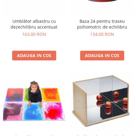
Umblător albastru cu
Baza 24 pentru traseu
dezechilibru accentuat
psihomotric de echilibru
163,00 RON
134,00 RON
ADAUGA IN COS
ADAUGA IN COS