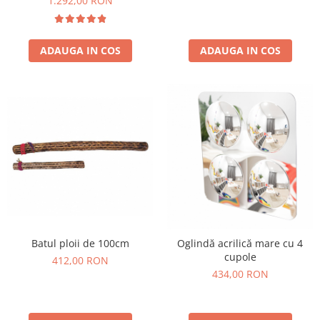
1.292,00 RON
ADAUGA IN COS
ADAUGA IN COS
Batul ploii de 100cm
Oglindă acrilică mare cu 4
cupole
412,00 RON
434,00 RON