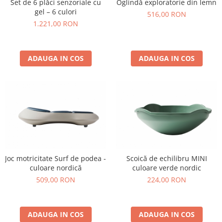
Set de 6 plăci senzoriale cu
Oglindă exploratorie din lemn
gel – 6 culori
516,00 RON
1.221,00 RON
ADAUGA IN COS
ADAUGA IN COS
Joc motricitate Surf de podea -
Scoică de echilibru MINI
culoare nordică
culoare verde nordic
509,00 RON
224,00 RON
ADAUGA IN COS
ADAUGA IN COS