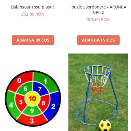
Balansoar roșu plastic
Joc de coordonare - ARUNCĂ
INELUL
262,00 RON
306,00 RON
ADAUGA IN COS
ADAUGA IN COS