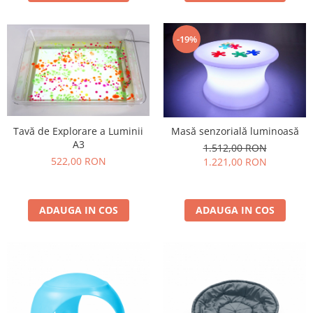
-19%
Tavă de Explorare a Luminii
Masă senzorială luminoasă
A3
1.512,00 RON
522,00 RON
1.221,00 RON
ADAUGA IN COS
ADAUGA IN COS