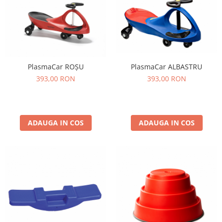
Stimulare olfactivă
Stimulare tactila
Stimulare vizuala
Terapie de integrare senzorială
PlasmaCar ROȘU
PlasmaCar ALBASTRU
393,00 RON
393,00 RON
ADAUGA IN COS
ADAUGA IN COS