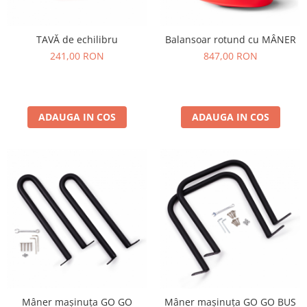
TAVĂ de echilibru
Balansoar rotund cu MÂNER
241,00 RON
847,00 RON
ADAUGA IN COS
ADAUGA IN COS
Mâner mașinuța GO GO
Mâner mașinuța GO GO BUS