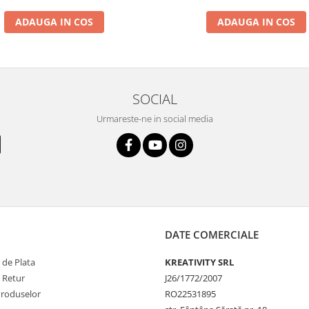
ADAUGA IN COS
ADAUGA IN COS
SOCIAL
Urmareste-ne in social media
DATE COMERCIALE
 de Plata
KREATIVITY SRL
e Retur
J26/1772/2007
Produselor
RO22531895