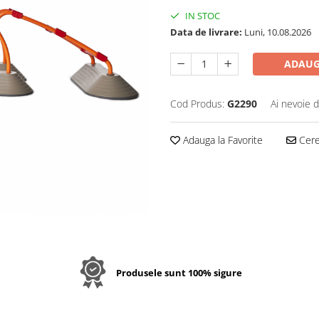
IN STOC
Data de livrare:
Luni, 10.08.2026
ADAUG
Cod Produs:
G2290
Ai nevoie d
Adauga la Favorite
Cere 
Produsele sunt 100% sigure