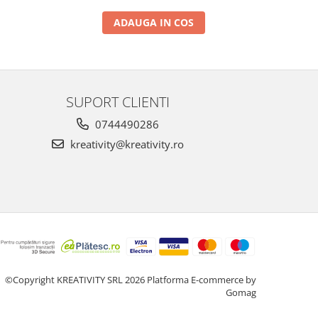
ADAUGA IN COS
SUPORT CLIENTI
0744490286
kreativity@kreativity.ro
©Copyright KREATIVITY SRL 2026
Platforma E-commerce by
Gomag