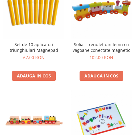
Stimulare olfactivă
Stimulare tactila
Stimulare vizuala
Terapie de integrare senzorială
Set de 10 aplicatori
Sofia - trenuleț din lemn cu
triunghiulari Magnepad
vagoane conectate magnetic
67,00 RON
102,00 RON
ADAUGA IN COS
ADAUGA IN COS