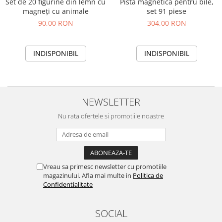
Set de 20 figurine din lemn cu
Pistă magnetică pentru bile,
magneți cu animale
set 91 piese
90,00 RON
304,00 RON
INDISPONIBIL
INDISPONIBIL
NEWSLETTER
Nu rata ofertele si promotiile noastre
Vreau sa primesc newsletter cu promotiile
magazinului. Afla mai multe in
Politica de
Confidentialitate
SOCIAL