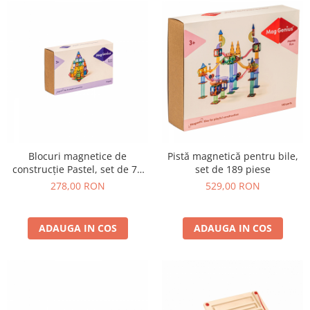
Blocuri magnetice de
Pistă magnetică pentru bile,
construcție Pastel, set de 70
set de 189 piese
piese
278,00 RON
529,00 RON
ADAUGA IN COS
ADAUGA IN COS