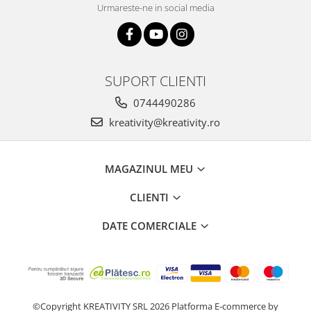
Urmareste-ne in social media
SUPORT CLIENTI
0744490286
kreativity@kreativity.ro
MAGAZINUL MEU
CLIENTI
DATE COMERCIALE
©Copyright KREATIVITY SRL 2026
Platforma E-commerce by