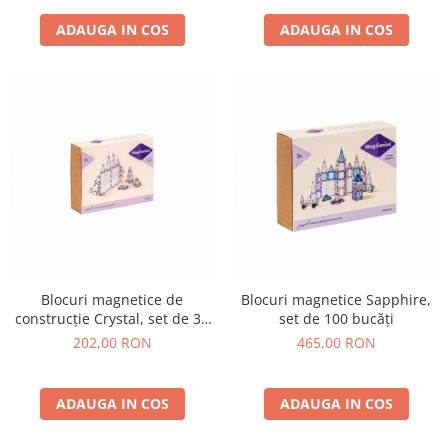
ADAUGA IN COS
ADAUGA IN COS
Blocuri magnetice de
Blocuri magnetice Sapphire,
construcție Crystal, set de 32
set de 100 bucăți
de piese
202,00 RON
465,00 RON
ADAUGA IN COS
ADAUGA IN COS