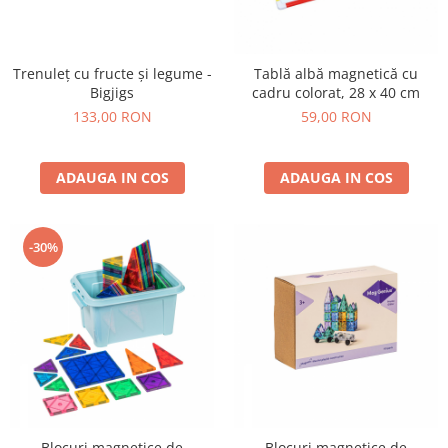
Trenuleț cu fructe și legume -
Tablă albă magnetică cu
Bigjigs
cadru colorat, 28 x 40 cm
133,00 RON
59,00 RON
ADAUGA IN COS
ADAUGA IN COS
-30%
Blocuri magnetice de
Blocuri magnetice de