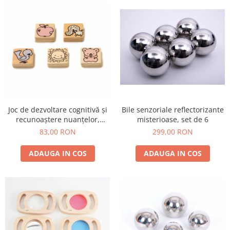
Bile senzoriale reflectorizante
Joc de dezvoltare cognitivă și
misterioase, set de 6
recunoaștere nuanțelor,
Închis-Deschis
299,00 RON
83,00 RON
ADAUGA IN COS
ADAUGA IN COS