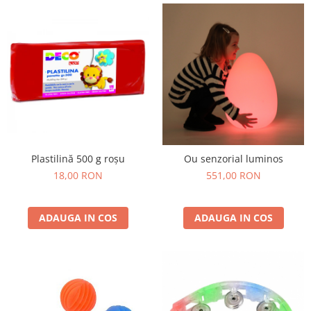
Plastilină 500 g roșu
Ou senzorial luminos
18,00 RON
551,00 RON
ADAUGA IN COS
ADAUGA IN COS