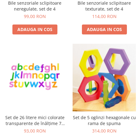
Bile senzoriale sclipitoare
Bile senzoriale sclipitoare
neregulate, set de 4
texturate, set de 4
99,00 RON
114,00 RON
ADAUGA IN COS
ADAUGA IN COS
Set de 26 litere mici colorate
Set de 5 oglinzi hexagonale cu
transparente de înălțime 70
rama de spuma
mm, TickiT
93,00 RON
314,00 RON