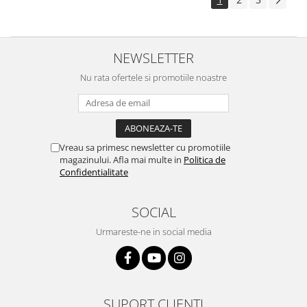
NEWSLETTER
Nu rata ofertele si promotiile noastre
Vreau sa primesc newsletter cu promotiile
magazinului. Afla mai multe in
Politica de
Confidentialitate
SOCIAL
Urmareste-ne in social media
SUPORT CLIENTI