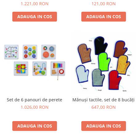
1.221,00 RON
Jucarii de constructii
121,00 RON
Puzzle
ADAUGA IN COS
ADAUGA IN COS
Dezvoltare cognitiva
Jocuri matematice
Jucării de sortare
Dezvoltare psihomotrica
Dezvoltare proprioceptiva
Dezvoltare vestibulara
Echilibru
Jucarii de echilibru
Mingi terapeutice
Module din burete
Set de 6 panouri de perete
Mănuși tactile, set de 8 bucăți
Motricitate fina
1.026,00 RON
647,00 RON
Motricitate grosiera
Recunoasterea formelor
ADAUGA IN COS
ADAUGA IN COS
Saltele
Trasee de motricitate