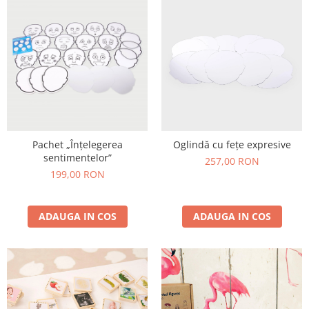
Pachet „Înțelegerea
Oglindă cu fețe expresive
sentimentelor”
257,00 RON
199,00 RON
ADAUGA IN COS
ADAUGA IN COS