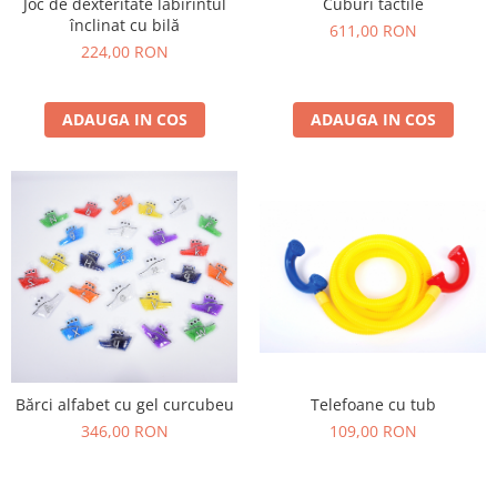
Stimulare olfactivă
Joc de dexteritate labirintul
Cuburi tactile
înclinat cu bilă
611,00 RON
Stimulare tactila
224,00 RON
Stimulare vizuala
Terapie de integrare senzorială
ADAUGA IN COS
ADAUGA IN COS
Telefoane cu tub
Bărci alfabet cu gel curcubeu
109,00 RON
346,00 RON