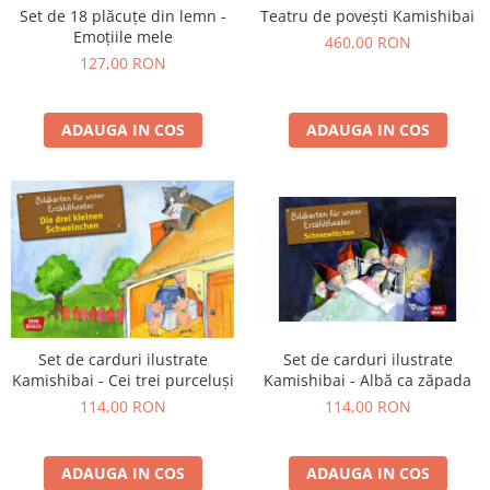
Set de 18 plăcuțe din lemn -
Teatru de povești Kamishibai
Emoțiile mele
460,00 RON
127,00 RON
ADAUGA IN COS
ADAUGA IN COS
Set de carduri ilustrate
Set de carduri ilustrate
Kamishibai - Cei trei purceluși
Kamishibai - Albă ca zăpada
114,00 RON
114,00 RON
ADAUGA IN COS
ADAUGA IN COS