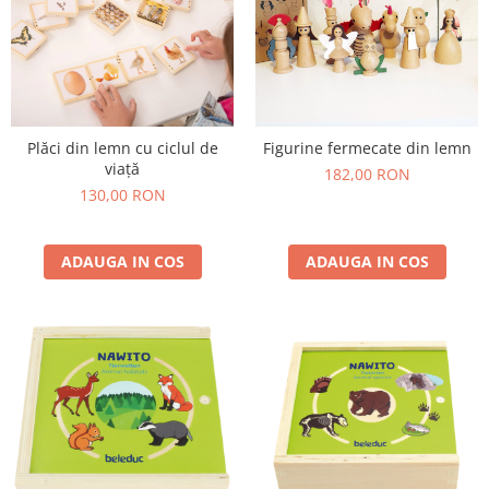
Plăci din lemn cu ciclul de
Figurine fermecate din lemn
viață
182,00 RON
130,00 RON
ADAUGA IN COS
ADAUGA IN COS