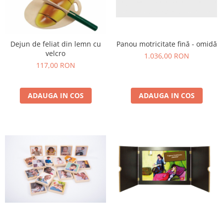
Dejun de feliat din lemn cu
Panou motricitate fină - omidă
velcro
1.036,00 RON
117,00 RON
ADAUGA IN COS
ADAUGA IN COS