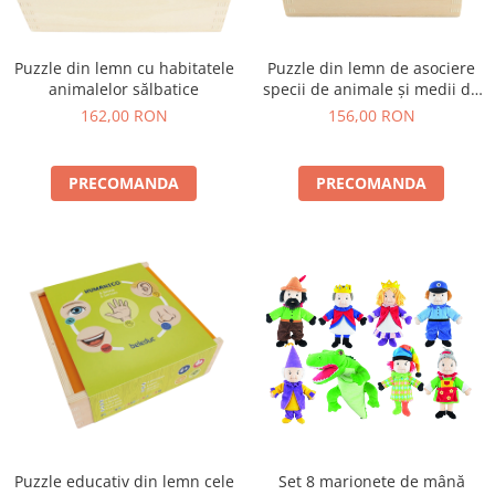
Puzzle din lemn cu habitatele
Puzzle din lemn de asociere
animalelor sălbatice
specii de animale și medii de
viață
162,00 RON
156,00 RON
PRECOMANDA
PRECOMANDA
Puzzle educativ din lemn cele
Set 8 marionete de mână