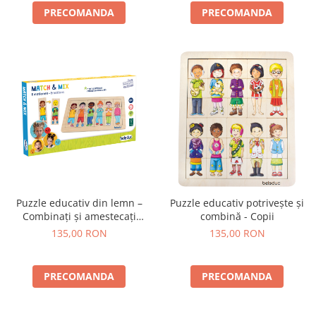
PRECOMANDA
PRECOMANDA
Puzzle educativ din lemn –
Puzzle educativ potrivește și
Combinați și amestecați
combină - Copii
„Emoțiile”
135,00 RON
135,00 RON
PRECOMANDA
PRECOMANDA