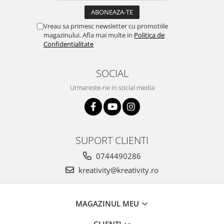
Vreau sa primesc newsletter cu promotiile
magazinului. Afla mai multe in
Politica de
Confidentialitate
SOCIAL
Urmareste-ne in social media
SUPORT CLIENTI
0744490286
kreativity@kreativity.ro
MAGAZINUL MEU