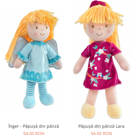
Înger - Păpușă din pânză
Păpușă din pânză Lara
94,00 RON
94,00 RON