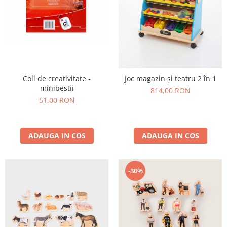
Coli de creativitate -
Joc magazin și teatru 2 în 1
minibestii
814,00 RON
51,00 RON
ADAUGA IN COS
ADAUGA IN COS
-30%