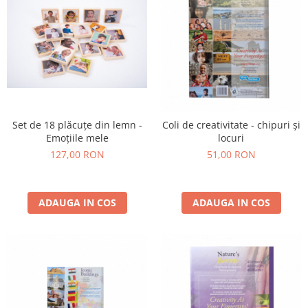
Set de 18 plăcuțe din lemn -
Coli de creativitate - chipuri și
Emoțiile mele
locuri
127,00 RON
51,00 RON
ADAUGA IN COS
ADAUGA IN COS