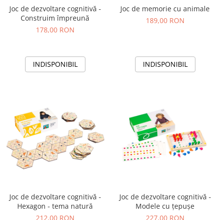
Joc de dezvoltare cognitivă -
Joc de memorie cu animale
Construim împreună
189,00 RON
178,00 RON
INDISPONIBIL
INDISPONIBIL
Joc de dezvoltare cognitivă -
Joc de dezvoltare cognitivă -
Hexagon - tema natură
Modele cu țepușe
212,00 RON
227,00 RON