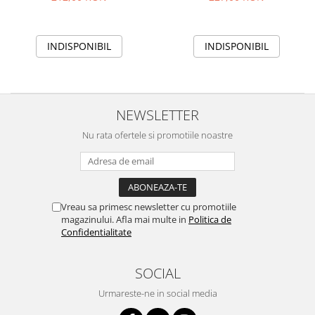
INDISPONIBIL
INDISPONIBIL
NEWSLETTER
Nu rata ofertele si promotiile noastre
Vreau sa primesc newsletter cu promotiile
magazinului. Afla mai multe in
Politica de
Confidentialitate
SOCIAL
Urmareste-ne in social media