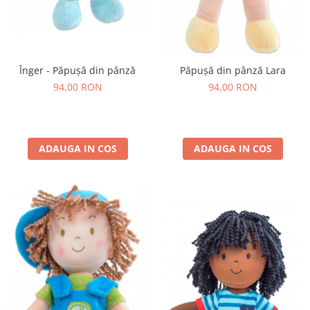
Înger - Păpușă din pânză
Păpușă din pânză Lara
94,00 RON
94,00 RON
ADAUGA IN COS
ADAUGA IN COS