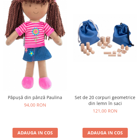
Set de 20 corpuri geometrice
Păpușă din pânză Paulina
din lemn în saci
94,00 RON
121,00 RON
ADAUGA IN COS
ADAUGA IN COS