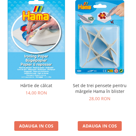
Stimulare olfactivă
Stimulare tactila
Stimulare vizuala
Terapie de integrare senzorială
Hârtie de călcat
Set de trei pensete pentru
mărgele Hama în blister
14,00 RON
28,00 RON
ADAUGA IN COS
ADAUGA IN COS