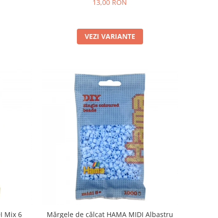
13,00 RON
VEZI VARIANTE
I Mix 6
Mărgele de călcat HAMA MIDI Albastru