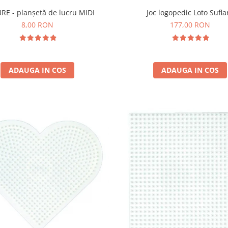
RE - planșetă de lucru MIDI
Joc logopedic Loto Sufla
8,00 RON
177,00 RON
ADAUGA IN COS
ADAUGA IN COS