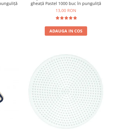
punguliță
gheață Pastel 1000 buc în punguliță
13,00 RON
ADAUGA IN COS