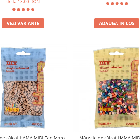
de la 13,00 RON
VEZI VARIANTE
ADAUGA IN COS
de călcat HAMA MIDI Tan Maro
Mărgele de călcat HAMA MID