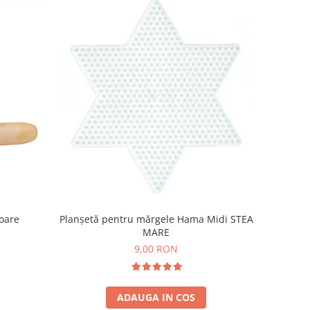
toare
Planșetă pentru mărgele Hama Midi STEA
MARE
9,00 RON
ADAUGA IN COS