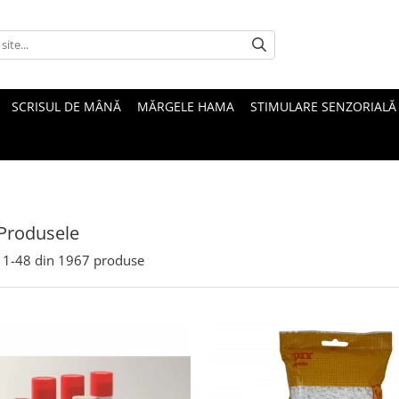
SCRISUL DE MÂNĂ
MĂRGELE HAMA
STIMULARE SENZORIALĂ
Produsele
1-
48
din
1967
produse