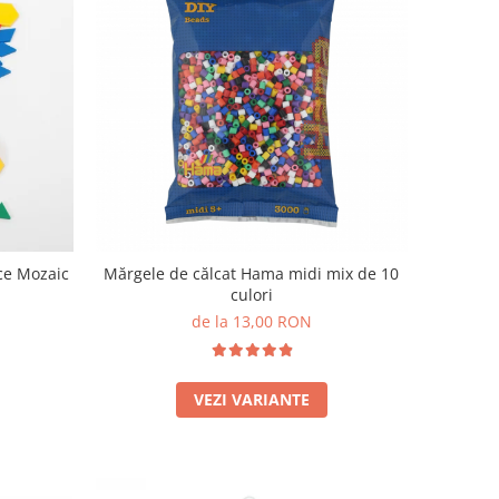
ce Mozaic
Mărgele de călcat Hama midi mix de 10
culori
de la 13,00 RON
VEZI VARIANTE