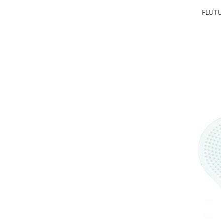
FLUTU