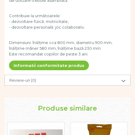
de utilizare trebuie asamblată.
Dezvoltarea limbajului
Figurine
Contribuie la
următoarele:
Mobilier gradinita
- dezvoltare fizică: motricitate,
Montessori
- dezvoltare personală: joc colaborativ.
Spații de joacă
Educatie inovativa
Dimensiuni: înălțime cca 800 mm, diametru 900 mm,
înălțime mâner 580 mm, înălțime bază 230 mm.
Anatomie
Este recomandat copiilor de peste 3 ani.
Comunicare
Dezvoltare timpurie
Informatii conformitate produs
Experimente
Forme
Review-uri
(0)
Joc imaginativ
Jucării interactive
Lumina
Produse similare
Lumini si culori
Magnetism
Matematica
Pregătire pentru școală