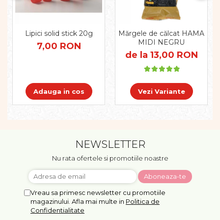
Lipici solid stick 20g
Mărgele de călcat HAMA
MIDI NEGRU
7,00 RON
de la 13,00 RON
Adauga in cos
Vezi Variante
NEWSLETTER
Nu rata ofertele si promotiile noastre
Vreau sa primesc newsletter cu promotiile
magazinului. Afla mai multe in
Politica de
Confidentialitate