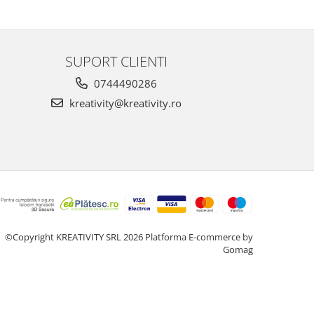
SUPORT CLIENTI
0744490286
kreativity@kreativity.ro
©Copyright KREATIVITY SRL 2026
Platforma E-commerce by
Gomag