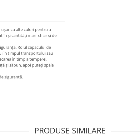
ușor cu alte culori pentru a
în și cantități mari chiar și de
 siguranță. Rolul capacului de
i în timpul transportului sau
scarea în timp a temperei.
ță și săpun, apoi puteți spăla
de siguranță.
PRODUSE SIMILARE