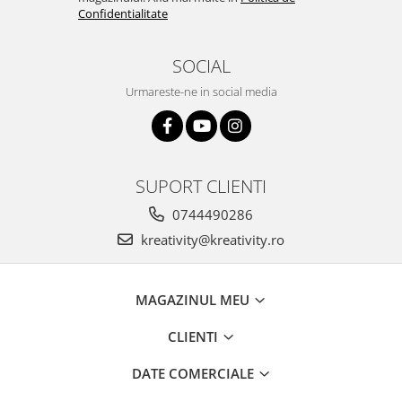
Confidentialitate
SOCIAL
Urmareste-ne in social media
SUPORT CLIENTI
0744490286
kreativity@kreativity.ro
MAGAZINUL MEU
CLIENTI
DATE COMERCIALE