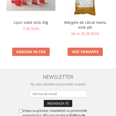
Lipici solid stick 20g
Mărgele de călcat Hama
midi alb
7,00 RON
de la 25,00 RON
ADAUGA IN COS
VEZI VARIANTE
NEWSLETTER
Nu rata ofertele si promotiile noastre
Vreau sa primesc newsletter cu promotiile
magazinului. Afla mai multe in
Politica de