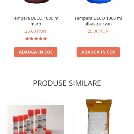
Stimulare olfactivă
Stimulare tactila
Stimulare vizuala
Tempera DECO 1000 ml
Tempera DECO 1000 ml
maro
albastru cyan
Terapie de integrare senzorială
25,00 RON
25,00 RON
ADAUGA IN COS
ADAUGA IN COS
PRODUSE SIMILARE