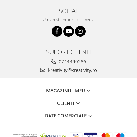
SOCIAL
Urmareste-ne in social media
SUPORT CLIENTI
0744490286
kreativity@kreativity.ro
MAGAZINUL MEU
CLIENTI
DATE COMERCIALE