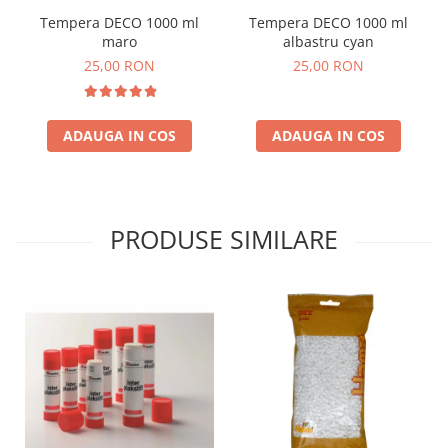
Stimulare olfactivă
Tempera DECO 1000 ml
Tempera DECO 1000 ml
Stimulare tactila
maro
albastru cyan
Stimulare vizuala
25,00 RON
25,00 RON
Terapie de integrare senzorială
ADAUGA IN COS
ADAUGA IN COS
PRODUSE SIMILARE