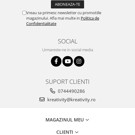
Vreau sa primesc newsletter cu promotiile
magazinului. Afla mai multe in
Politica de
Confidentialitate
SOCIAL
Urmareste-ne in social media
SUPORT CLIENTI
0744490286
kreativity@kreativity.ro
MAGAZINUL MEU
CLIENTI