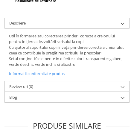
Posibilitate de returnare
Wellness
Diverse jucarii educative
Apa si nisip
Descriere
Dezvoltarea limbajului
Util în formarea sau corectarea prinderii corecte a creionului
Figurine
pentru inițierea dezvoltării scrisului la copii.
Mobilier gradinita
Cu ajutorul suportului copii învață prinderea corectă a creionului,
Montessori
ceea ce contribuie la pregătirea scrisului la preșcolari.
Setul conține 10 elemente în diferite culori transparente: galben,
Spații de joacă
verde deschis, verde închis și albastru.
Educatie inovativa
Informatii conformitate produs
Anatomie
Comunicare
Review-uri
(0)
Dezvoltare timpurie
Blog
Experimente
Forme
Joc imaginativ
PRODUSE SIMILARE
Jucării interactive
Lumina