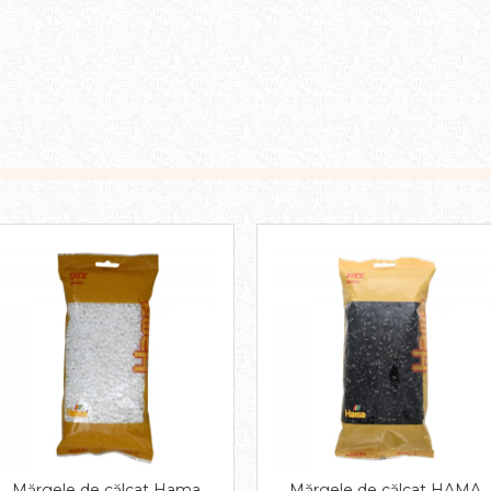
Mărgele de călcat Hama
Mărgele de călcat HAMA