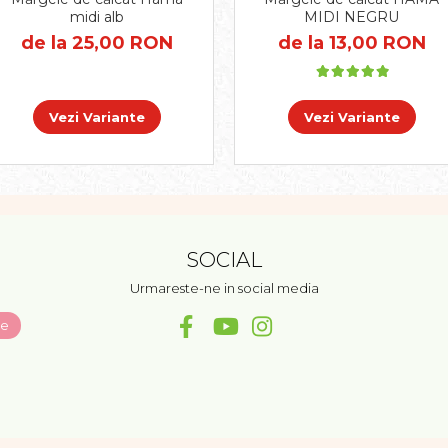
midi alb
MIDI NEGRU
de la 25,00 RON
de la 13,00 RON
Vezi Variante
Vezi Variante
SOCIAL
Urmareste-ne in social media