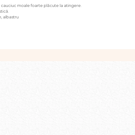
 cauciuc moale foarte plăcute la atingere.
tică.
n, albastru