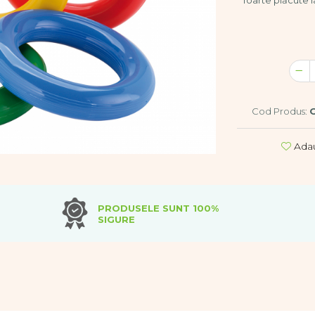
foarte plăcute l
Cod Produs:
Adau
PRODUSELE SUNT 100%
SIGURE