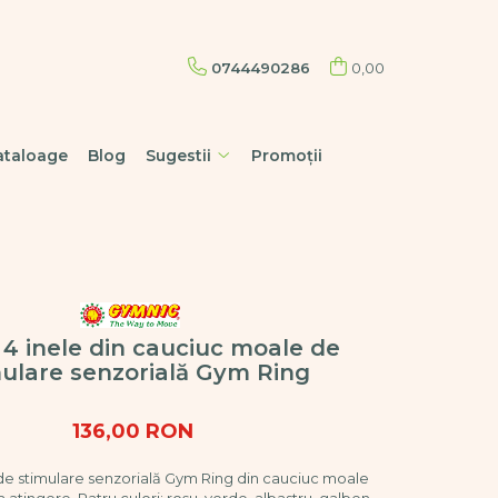
0744490286
0,00
ataloage
Blog
Sugestii
Promoții
 4 inele din cauciuc moale de
ulare senzorială Gym Ring
136,00 RON
 de stimulare senzorială Gym Ring din cauciuc moale